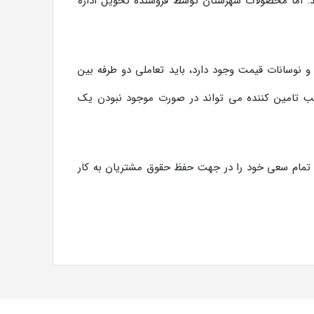
. اما محصولات شهرستان توسط فروشنده تحویل اداره
 نوسانات قیمت وجود دارد، باید تعاملی دو طرفه بین
تیب تامین کننده می تواند در صورت موجود نبودن یک
ه و تمام سعی خود را در جهت حفظ حقوق مشتریان به کار