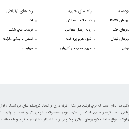
ودمند
راهنمای خرید
راه های ارتباطی
های BMW
نحوه ثبت سفارش
اخبار
دروهای جک
رویه ارسال سفارش
فرصت های شغلی
روهای لیفان
شیوه های پرداخت
تماس با یدکی مارکت
خودرو
حریم خصوصی کاربران
درباره ما
ر ایران است که برای اولین بار امکان غرفه داری و ایجاد فروشگاه برای فروشندگان لوازم
ابتی ایجاد کرده و همین باعث در دسترس بودن محصولات با پایین ترین قیمت و بهترین کی
انید انواع قطعات خودروهای ایرانی و خارجی را با اطمینان خاطر خرید کرده و با ضمانت م