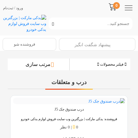
0
ورود / ثبت‌نام
فروشنده شو
پیشنهاد شگفت انگیز
مرتب سازی
فیلتر محصولات
درب و متعلقات
درب صندوق جک J5
فروشنده:
یدکی مارکت | بزرگترین وب سایت فروش لوازم یدکی خودرو
0
|
0 نظر