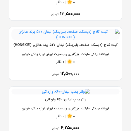
0
|
0 نظر
13,500,000
تومان
کیت کلاچ (دیسک، صفحه، بلبرینگ) لیفان ۵۲۰ برند هانژی (HONGXIE)
فروشنده:
یدکی مارکت | بزرگترین وب سایت فروش لوازم یدکی خودرو
0
|
0 نظر
12,500,000
تومان
واتر پمپ لیفان-X60 وارداتی
فروشنده:
یدکی مارکت | بزرگترین وب سایت فروش لوازم یدکی خودرو
0
|
0 نظر
4,250,000
تومان