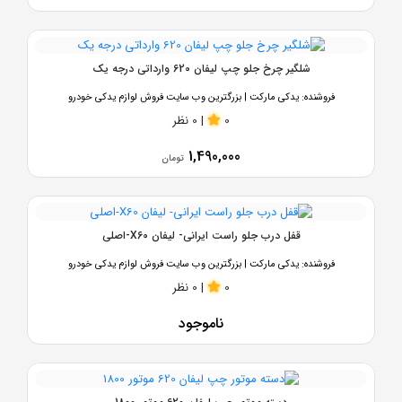
شلگیر چرخ جلو چپ لیفان 620 وارداتی درجه یک
فروشنده:
یدکی مارکت | بزرگترین وب سایت فروش لوازم یدکی خودرو
0
|
0 نظر
1,490,000
تومان
قفل درب جلو راست ایرانی- لیفان X60-اصلی
فروشنده:
یدکی مارکت | بزرگترین وب سایت فروش لوازم یدکی خودرو
0
|
0 نظر
ناموجود