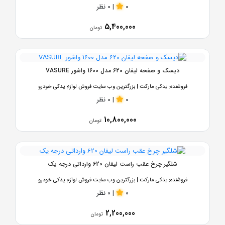
0
|
0 نظر
5,400,000
تومان
دیسک و صفحه لیفان 620 مدل 1600 واشور VASURE
فروشنده:
یدکی مارکت | بزرگترین وب سایت فروش لوازم یدکی خودرو
0
|
0 نظر
10,800,000
تومان
شلگیر چرخ عقب راست لیفان 620 وارداتی درجه یک
فروشنده:
یدکی مارکت | بزرگترین وب سایت فروش لوازم یدکی خودرو
0
|
0 نظر
2,200,000
تومان