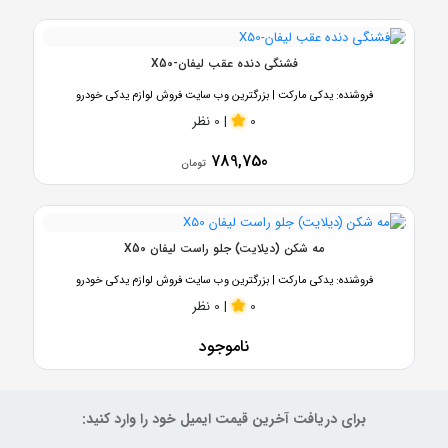
فشنگی دنده عقب لیفان-X50
فروشنده:
یدکی مارکت | بزرگترین وب سایت فروش لوازم یدکی خودرو
0
|
0 نظر
789,750
تومان
مه شکن (دیلایت) جلو راست لیفان X50
فروشنده:
یدکی مارکت | بزرگترین وب سایت فروش لوازم یدکی خودرو
0
|
0 نظر
ناموجود
برای دریافت آخرین قیمت ایمیل خود را وارد کنید: