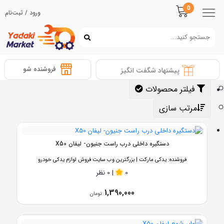
0
ورود / ثبت‌نام
فروشنده شو
پیشنهاد شگفت انگیز
فیلتر محصولات
مرتب سازی
دستگیره داخلی درب راست جنیون- لیفان X50
فروشنده:
یدکی مارکت | بزرگترین وب سایت فروش لوازم یدکی خودرو
0
|
0 نظر
1,390,000
تومان