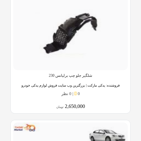
شلگیر جلو چپ برلیانس 230
فروشنده:
یدکی مارکت | بزرگترین وب سایت فروش لوازم یدکی خودرو
0
|
0 نظر
2,650,000
تومان