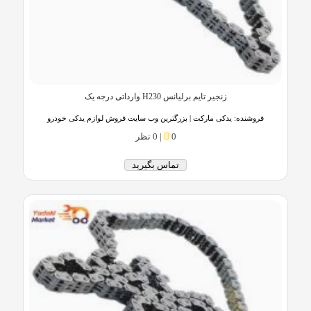
زنجیر تایم برلیانس H230 وارداتی درجه یک
فروشنده:
یدکی مارکت | بزرگترین وب سایت فروش لوازم یدکی خودرو
0
|
0 نظر
تماس بگیرید