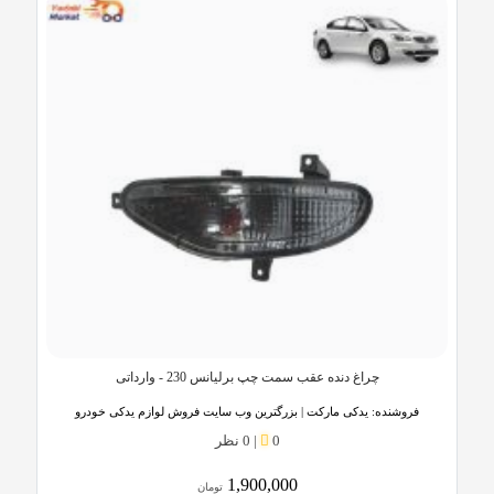
چراغ دنده عقب سمت چپ برلیانس 230 - وارداتی
فروشنده:
یدکی مارکت | بزرگترین وب سایت فروش لوازم یدکی خودرو
0
|
0 نظر
1,900,000
تومان