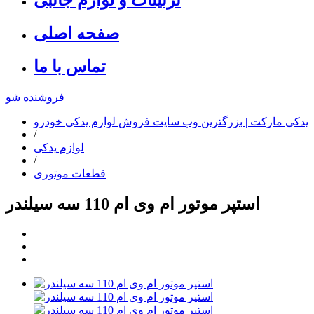
صفحه اصلی
تماس با ما
فروشنده شو
یدکی مارکت | بزرگترین وب سایت فروش لوازم یدکی خودرو
/
لوازم یدکی
/
قطعات موتوری
استپر موتور ام وی ام 110 سه سیلندر