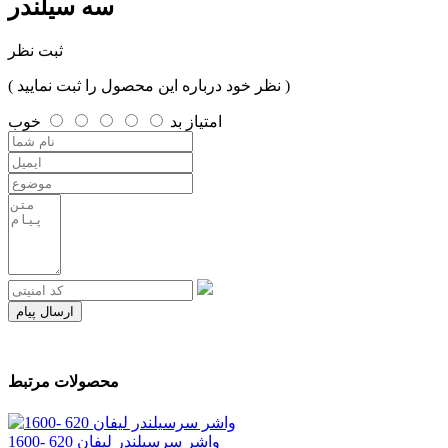
سه سیلندر
ثبت نظر
( نظر خود درباره این محصول را ثبت نمایید )
امتیاز
بد
خوب
ارسال پیام
محصولات مرتبط
واشر سرسیلندر لیفان 620 -1600