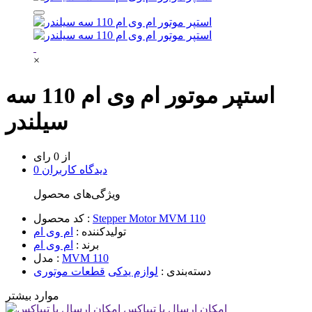
×
استپر موتور ام وی ام 110 سه
سیلندر
از 0 رای
0 دیدگاه کاربران
ویژگی‌های محصول
Stepper Motor MVM 110
کد محصول :
تولیدکننده :
ام وی ام
برند :
ام وی ام
MVM 110
مدل :
دسته‌بندی :
لوازم یدکی
قطعات موتوری
موارد بیشتر
امکان ارسال با تیپاکس