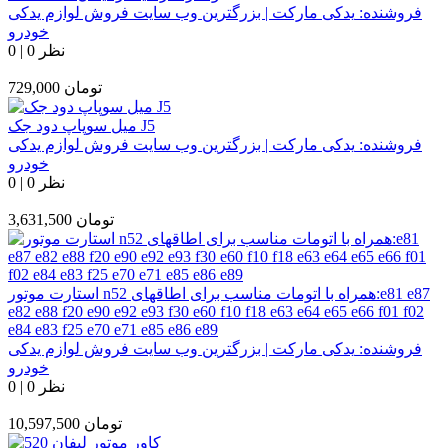
فروشنده:
یدکی مارکت | بزرگترین وب سایت فروش لوازم یدکی
خودرو
0 نظر
|
0
تومان
729,000
میل سوپاپ دود جک J5
فروشنده:
یدکی مارکت | بزرگترین وب سایت فروش لوازم یدکی
خودرو
0 نظر
|
0
تومان
3,631,500
استارت موتور n52 همراه با اتومات مناسب برای اطاقهای:e81 e87
e82 e88 f20 e90 e92 e93 f30 e60 f10 f18 e63 e64 e65 e66 f01 f02
e84 e83 f25 e70 e71 e85 e86 e89
فروشنده:
یدکی مارکت | بزرگترین وب سایت فروش لوازم یدکی
خودرو
0 نظر
|
0
تومان
10,597,500