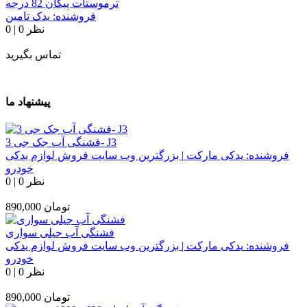
ترموستات پیکان 82 درجه
فروشنده:
یدک تامین
0 نظر
|
0
تماس بگیرید
پیشنهاد ما
فشنگی آب جک جی 3- J3
فروشنده:
یدکی مارکت | بزرگترین وب سایت فروش لوازم یدکی
خودرو
0 نظر
|
0
تومان
890,000
فشنگی آب جیلی سواری
فروشنده:
یدکی مارکت | بزرگترین وب سایت فروش لوازم یدکی
خودرو
0 نظر
|
0
تومان
890,000