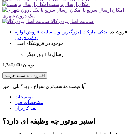
امکان ارسال با پست
امکان ارسال سریع با
پیک درون شهری
ضمانت اصل بودن کالا
فروشنده:
یدکی مارکت | بزرگترین وب سایت فروش لوازم
یدکی خودرو
موجود در فروشگاه اصلی
ارسال تا 1 روز دیگر
تومان
1,240,000
افــزودن به سبــد خریــد
آیا قیمت مناسب‌تری سراغ دارید؟
بلی
|
خیر
توضیحات
مشخصات فنی
نقد کاربران
استپر موتور چه وظیفه ای دارد؟