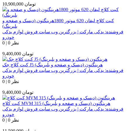
تومان
10,900,000
کیت کلاچ لیفان 620 موتور 1800هرینگتون (دیسک و صفحه و
بلبرینگ)
فروشنده:
یدکی مارکت | بزرگترین وب سایت فروش لوازم یدکی
خودرو
0 نظر
|
0
تومان
9,400,000
کیت کلاچ جک J5 هرینگتون (دیسک و صفحه و بلبرینگ)
فروشنده:
یدکی مارکت | بزرگترین وب سایت فروش لوازم یدکی
خودرو
0 نظر
|
0
تومان
9,400,000
کیت کلاچ MVM 315 هرینگتون (دیسک و صفحه و بلبرینگ)
فروشنده:
یدکی مارکت | بزرگترین وب سایت فروش لوازم یدکی
خودرو
0 نظر
|
0
تومان
11,500,000