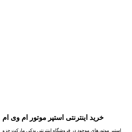
خرید اینترنتی استپر موتور ام وی ام
استپر موتورهای موجود در فروشگاه اینترنتی یدکی مارکت جزو