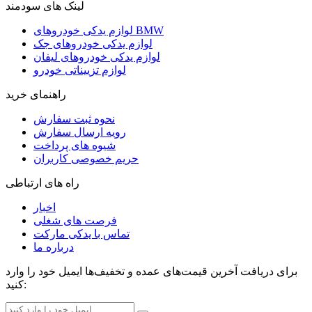
لینک های سودمند
لوازم یدکی خودروهای BMW
لوازم یدکی خودروهای جک
لوازم یدکی خودروهای لیفان
لوازم تزییناتی خودرو
راهنمای خرید
نحوه ثبت سفارش
رویه ارسال سفارش
شیوه های پرداخت
حریم خصوصی کاربران
راه های ارتباطی
اخبار
فرصت های شغلی
تماس با یدکی مارکت
درباره ما
برای دریافت آخرین قیمت‌های عمده و تخفیف‌ها ایمیل خود را وارد
کنید: