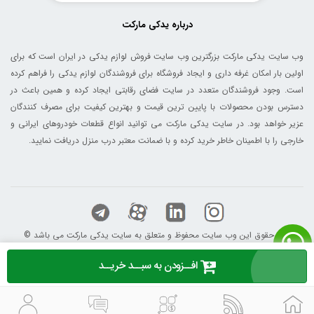
درباره یدکی مارکت
وب سایت یدکی مارکت بزرگترین وب سایت فروش لوازم یدکی در ایران است که برای
اولین بار امکان غرفه داری و ایجاد فروشگاه برای فروشندگان لوازم یدکی را فراهم کرده
است. وجود فروشندگان متعدد در سایت فضای رقابتی ایجاد کرده و همین باعث در
دسترس بودن محصولات با پایین ترین قیمت و بهترین کیفیت برای مصرف کنندگان
عزیر خواهد بود. در سایت یدکی مارکت می توانید انواع قطعات خودروهای ایرانی و
خارجی را با اطمینان خاطر خرید کرده و با ضمانت معتبر درب منزل دریافت نمایید.
© کلیه حقوق این وب سایت محفوظ و متعلق به سایت یدکی مارکت می باشد
افــزودن به سبــد خریــد