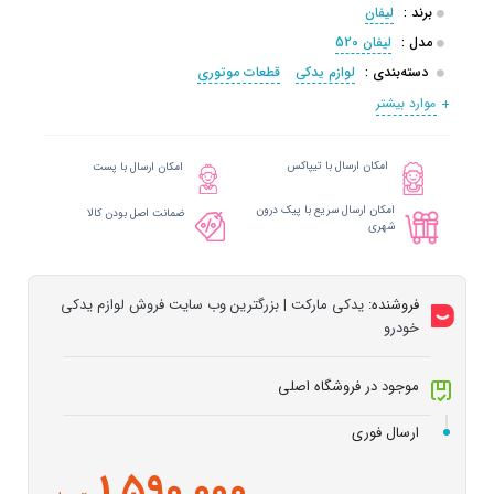
برند :
لیفان
مدل :
لیفان 520
دسته‌بندی :
لوازم یدکی
قطعات موتوری
موارد بیشتر
امکان ارسال با تیپاکس
امکان ارسال با پست
امکان ارسال سریع با پیک درون
ضمانت اصل بودن کالا
شهری
فروشنده:
یدکی مارکت | بزرگترین وب سایت فروش لوازم یدکی
خودرو
موجود در فروشگاه اصلی
ارسال فوری
1,590,000