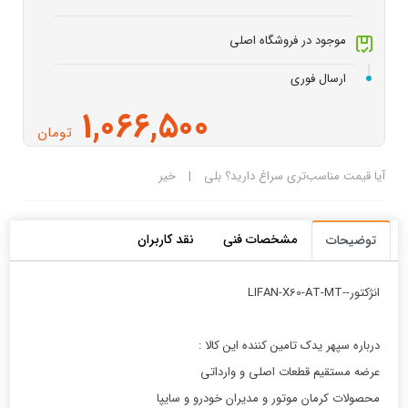
موجود در فروشگاه اصلی
ارسال فوری
1,066,500
تومان
آیا قیمت مناسب‌تری سراغ دارید؟
بلی
|
خیر
مشخصات فنی
نقد کاربران
توضیحات
انژكتور--LIFAN-X60-AT-MT
درباره سپهر یدک تامین کننده این کالا :
عرضه مستقیم قطعات اصلی و وارداتی
محصولات کرمان موتور و مدیران خودرو و سایپا