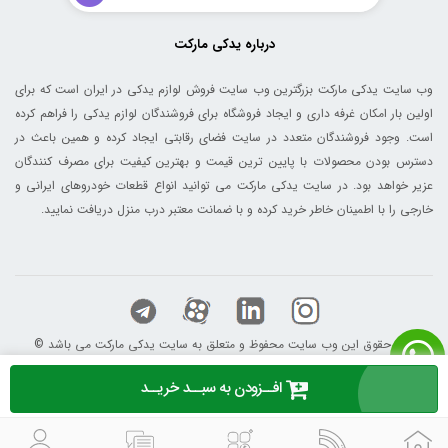
درباره یدکی مارکت
وب سایت یدکی مارکت بزرگترین وب سایت فروش لوازم یدکی در ایران است که برای
اولین بار امکان غرفه داری و ایجاد فروشگاه برای فروشندگان لوازم یدکی را فراهم کرده
است. وجود فروشندگان متعدد در سایت فضای رقابتی ایجاد کرده و همین باعث در
دسترس بودن محصولات با پایین ترین قیمت و بهترین کیفیت برای مصرف کنندگان
عزیر خواهد بود. در سایت یدکی مارکت می توانید انواع قطعات خودروهای ایرانی و
خارجی را با اطمینان خاطر خرید کرده و با ضمانت معتبر درب منزل دریافت نمایید.
© کلیه حقوق این وب سایت محفوظ و متعلق به سایت یدکی مارکت می باشد
افــزودن به سبــد خریــد