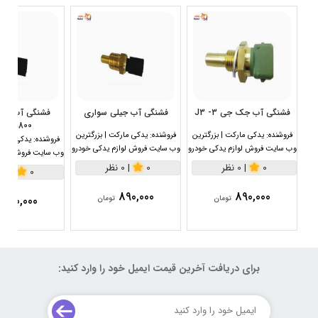
فشنگی آب جک جی 3- J3
فشنگی آب جیلی سواری
1800سی سی
فروشنده:
یدکی مارکت | بزرگترین
فروشنده:
یدکی مارکت | بزرگترین
فروشنده:
یدکی مارکت
وب سایت فروش لوازم یدکی خودرو
وب سایت فروش لوازم یدکی خودرو
وب سایت فروش لواز
0
|
0 نظر
0
|
0 نظر
0
|
0 نظر
890,000
890,000
890,000
تومان
تومان
برای دریافت آخرین قیمت ایمیل خود را وارد کنید: