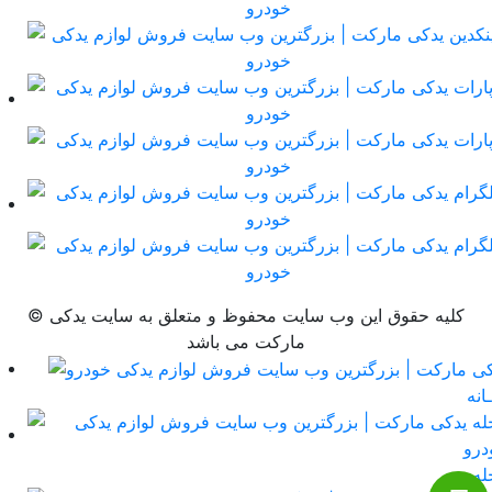
© کلیه حقوق این وب سایت محفوظ و متعلق به سایت یدکی
مارکت می باشد
انه
له