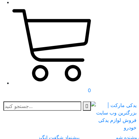
0
وشنده شو
پیشنهاد شگفت انگیز