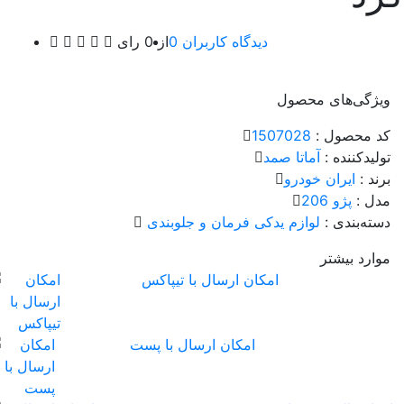
0 دیدگاه کاربران
از 0 رای
ویژگی‌های محصول
کد محصول :
1507028
تولیدکننده :
آماتا صمد
برند :
ایران خودرو
مدل :
پژو 206
دسته‌بندی :
لوازم یدکی
فرمان و جلوبندی
موارد بیشتر
امکان ارسال با تیپاکس
امکان ارسال با پست