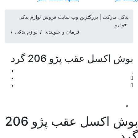
یدکی مارکت | بزرگترین وب سایت فروش لوازم یدکی
خودرو
فرمان و جلوبندی
/
لوازم یدکی
/
بوش اکسل عقب پژو 206 گرد
×
بوش اکسل عقب پژو 206
گرد