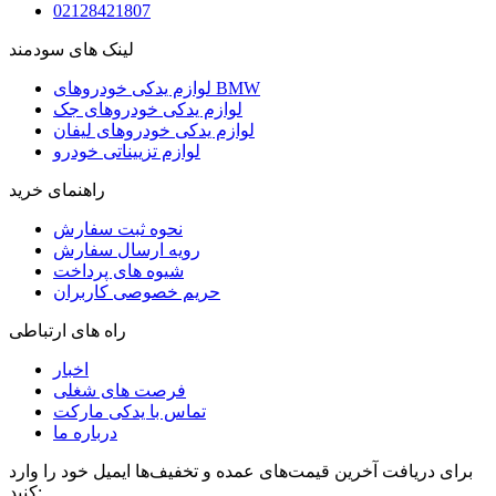
02128421807
لینک های سودمند
لوازم یدکی خودروهای BMW
لوازم یدکی خودروهای جک
لوازم یدکی خودروهای لیفان
لوازم تزییناتی خودرو
راهنمای خرید
نحوه ثبت سفارش
رویه ارسال سفارش
شیوه های پرداخت
حریم خصوصی کاربران
راه های ارتباطی
اخبار
فرصت های شغلی
تماس با یدکی مارکت
درباره ما
برای دریافت آخرین قیمت‌های عمده و تخفیف‌ها ایمیل خود را وارد
کنید: