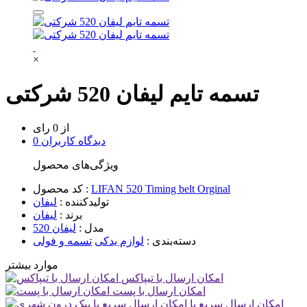
×
تسمه تایم لیفان 520 شرکتی
از 0 رای
0 دیدگاه کاربران
ویژگی‌های محصول
LIFAN 520 Timing belt Orginal
کد محصول :
تولیدکننده :
لیفان
برند :
لیفان
مدل :
لیفان 520
دسته‌بندی :
لوازم یدکی
تسمه و فولی
موارد بیشتر
امکان ارسال با تیپاکس
امکان ارسال با پست
امکان ارسال سریع با