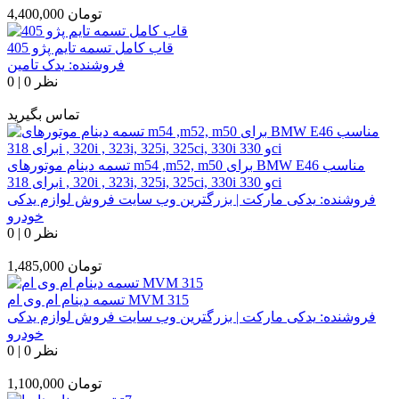
تومان
4,400,000
قاب کامل تسمه تایم پژو 405
فروشنده:
یدک تامین
0 نظر
|
0
تماس بگیرید
تسمه دینام موتورهای m54 ,m52, m50 برای BMW E46 مناسب
برای 318i , 320i , 323i, 325i, 325ci, 330i و 330ci
فروشنده:
یدکی مارکت | بزرگترین وب سایت فروش لوازم یدکی
خودرو
0 نظر
|
0
تومان
1,485,000
تسمه دینام ام وی ام MVM 315
فروشنده:
یدکی مارکت | بزرگترین وب سایت فروش لوازم یدکی
خودرو
0 نظر
|
0
تومان
1,100,000