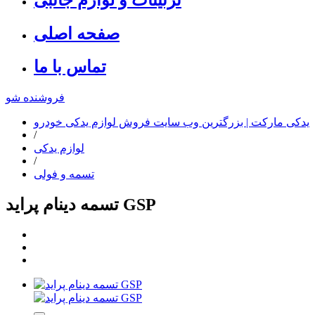
صفحه اصلی
تماس با ما
فروشنده شو
یدکی مارکت | بزرگترین وب سایت فروش لوازم یدکی خودرو
/
لوازم یدکی
/
تسمه و فولی
تسمه دینام پراید GSP