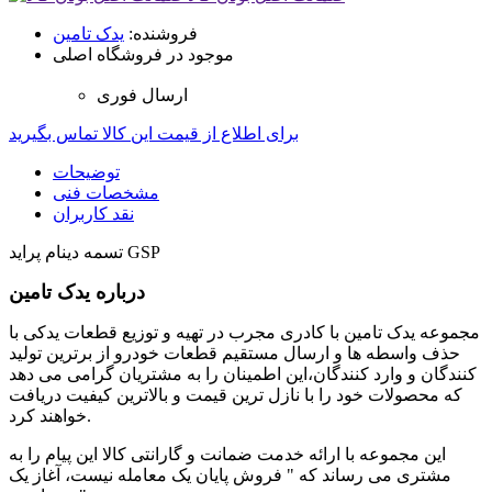
فروشنده:
یدک تامین
موجود در فروشگاه اصلی
ارسال فوری
برای اطلاع از قیمت این کالا تماس بگیرید
توضیحات
مشخصات فنی
نقد کاربران
تسمه دینام پراید GSP
درباره یدک تامین
مجموعه یدک تامین با کادری مجرب در تهیه و توزیع قطعات یدکی با
حذف واسطه ها و ارسال مستقیم قطعات خودرو از برترین تولید
کنندگان و وارد کنندگان،این اطمینان را به مشتریان گرامی می دهد
که محصولات خود را با نازل ترین قیمت و بالاترین کیفیت دریافت
خواهند کرد.
این مجموعه با ارائه خدمت ضمانت و گارانتی کالا این پیام را به
مشتری می رساند که " فروش پایان یک معامله نیست، آغاز یک