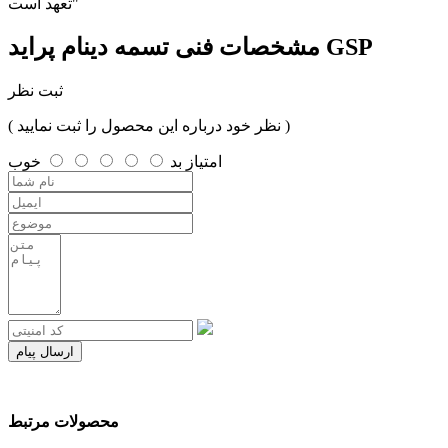
تعهد است"
تسمه دینام پراید GSP
مشخصات فنی
ثبت نظر
( نظر خود درباره این محصول را ثبت نمایید )
امتیاز
بد
خوب
ارسال پیام
محصولات مرتبط