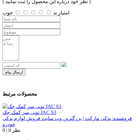
( نظر خود درباره این محصول را ثبت نمایید )
امتیاز
بد
خوب
ارسال پیام
محصولات مرتبط
توپی سر کمک جک JAC S3
فروشنده:
یدکی مارکت | بزرگترین وب سایت فروش لوازم یدکی
خودرو
0 نظر
|
0