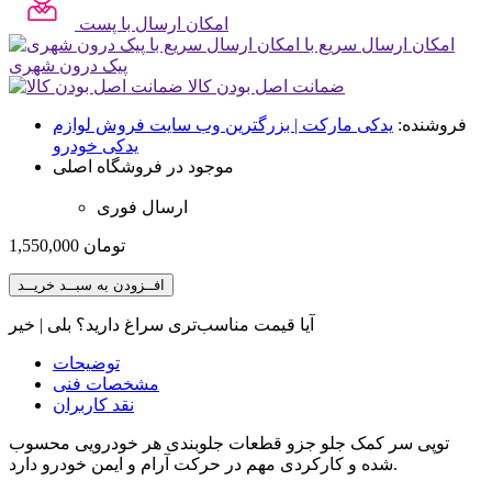
امکان ارسال با پست
امکان ارسال سریع با
پیک درون شهری
ضمانت اصل بودن کالا
فروشنده:
یدکی مارکت | بزرگترین وب سایت فروش لوازم
یدکی خودرو
موجود در فروشگاه اصلی
ارسال فوری
تومان
1,550,000
افــزودن به سبــد خریــد
آیا قیمت مناسب‌تری سراغ دارید؟
بلی
|
خیر
توضیحات
مشخصات فنی
نقد کاربران
توپی سر کمک جلو جزو قطعات جلوبندی هر خودرویی محسوب
شده و کارکردی مهم در حرکت آرام و ایمن خودرو دارد.