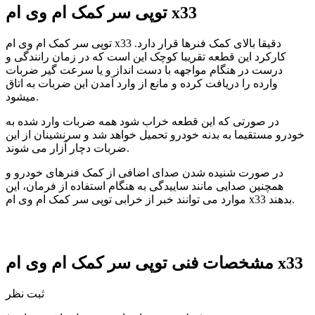
توپی سر کمک ام وی ام x33
توپی سر کمک ام وی ام x33 دقیقا بالای کمک فنرها قرار دارد.
کارکرد این قطعه تقریبا کوچک این است که در زمان رانندگی و
درست در هنگام مواجهه با دست انداز و یا سرعت گیر ضربات
وارده را دریافت کرده و مانع از وارد آمدن این ضربات به اتاق
میشود.
در صورتی که این قطعه خراب شود همه ضربات وارد شده به
خودرو مستقیما به بدنه خودرو تحمیل خواهد شد و سرنشینان از این
ضربات دچار آزار می شوند.
در صورت شنیده شدن صدای اضافی از کمک فنرهای خودرو و
همچنین صدایی مانند ساییدگی به هنگام استفاده از فرمان، این
موارد می توانند خبر از خرابی توپی سر کمک ام وی ام x33 بدهند.
توپی سر کمک ام وی ام x33
مشخصات فنی
ثبت نظر