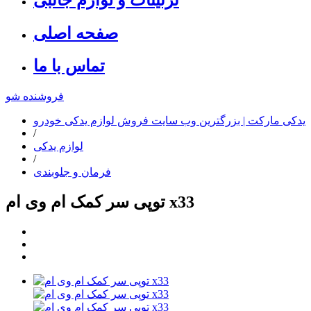
صفحه اصلی
تماس با ما
فروشنده شو
یدکی مارکت | بزرگترین وب سایت فروش لوازم یدکی خودرو
/
لوازم یدکی
/
فرمان و جلوبندی
توپی سر کمک ام وی ام x33