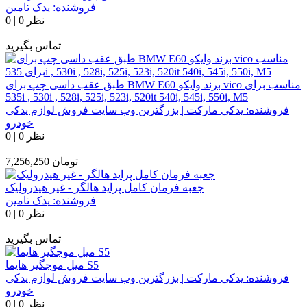
فروشنده:
یدک تامین
0 نظر
|
0
تماس بگیرید
طبق عقب داسی چپ برای BMW E60 برند وایکو vico مناسب برای
535i , 530i , 528i, 525i, 523i, 520it 540i, 545i, 550i, M5
فروشنده:
یدکی مارکت | بزرگترین وب سایت فروش لوازم یدکی
خودرو
0 نظر
|
0
تومان
7,256,250
جعبه فرمان کامل پراید هالگر - غیر هیدرولیک
فروشنده:
یدک تامین
0 نظر
|
0
تماس بگیرید
میل موجگیر هایما S5
فروشنده:
یدکی مارکت | بزرگترین وب سایت فروش لوازم یدکی
خودرو
0 نظر
|
0