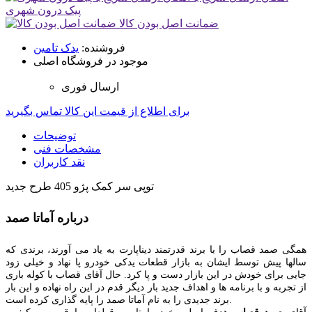
پیک درون شهری
ضمانت اصل بودن کالا
فروشنده:
یدک تامین
موجود در فروشگاه اصلی
ارسال فوری
برای اطلاع از قیمت این کالا تماس بگیرید
توضیحات
مشخصات فنی
نقد کاربران
توپی سر کمک پژو 405 طرح جدید
درباره آماتا صمد
همگی صمد قصاب را با برند قدرتمند دیناپارت به یاد می آورند، برندی که
سالها پیش توسط ایشان به بازار قطعات یدکی خودرو پا نهاد و خیلی زود
جایی برای خودش در این بازار دست و پا کرد. حال آقای قصاب با کوله باری
از تجربه و با برنامه ها و اهداف جدید بار دیگر قدم در این راه نهاده و این بار
برند جدیدی را به نام آماتا صمد را پایه گذاری کرده است.