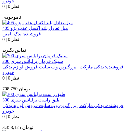
خودرو
0 نظر
|
0
ناموجودی
میل تعادل بلند اکسل عقب پژو 405
فروشنده:
یدک تامین
0 نظر
|
0
تماس بگیرید
سیبک فرمان برلیانس سری 200
فروشنده:
یدکی مارکت | بزرگترین وب سایت فروش لوازم یدکی
خودرو
0 نظر
|
0
تومان
708,750
طبق راست برلیانس سری 300
فروشنده:
یدکی مارکت | بزرگترین وب سایت فروش لوازم یدکی
خودرو
0 نظر
|
0
تومان
3,358,125