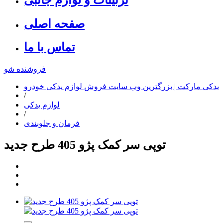
صفحه اصلی
تماس با ما
فروشنده شو
یدکی مارکت | بزرگترین وب سایت فروش لوازم یدکی خودرو
/
لوازم یدکی
/
فرمان و جلوبندی
توپی سر کمک پژو 405 طرح جدید