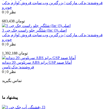
فروشنده:
یدکی مارکت | بزرگترین وب سایت فروش لوازم یدکی
خودرو
0 نظر
|
0
تومان
683,438
شلگیر جلو راست جک جی 3 (Jac j3)اصلی
فروشنده:
یدکی مارکت | بزرگترین وب سایت فروش لوازم یدکی
خودرو
0 نظر
|
0
تومان
1,392,188
سرپلوس 20 دندانه ABS پراید GSP آماتا صمد
فروشنده:
یدک تامین
0 نظر
|
0
تماس بگیرید
پیشنهاد ما