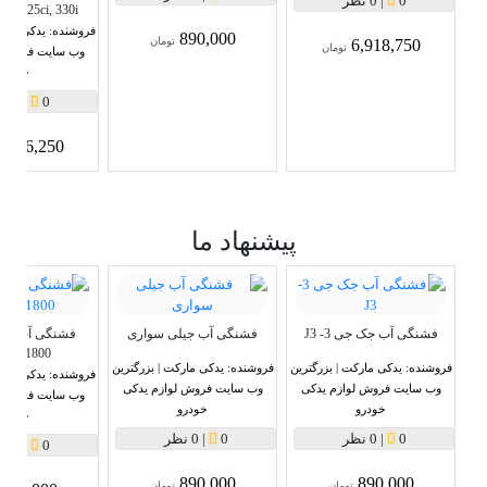
0
|
0 نظر
325i, 325ci, 330i و 0ci
فروشنده:
یدکی مارک
890,000
تومان
6,918,750
تومان
وب سایت فروش ل
خودرو
0
|
0 نظر
6,716,250
پیشنهاد ما
فشنگی آب جک جی 3- J3
فشنگی آب جیلی سواری
1800سی سی
فروشنده:
یدکی مارکت | بزرگترین
فروشنده:
یدکی مارکت | بزرگترین
فروشنده:
یدکی مارک
وب سایت فروش لوازم یدکی
وب سایت فروش لوازم یدکی
وب سایت فروش ل
خودرو
خودرو
خودرو
0
|
0 نظر
0
|
0 نظر
0
|
0 نظر
890,000
890,000
تومان
تومان