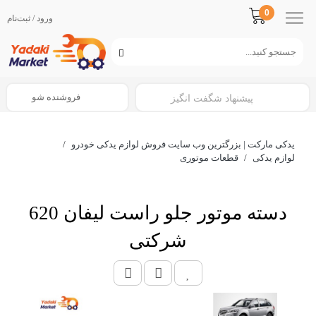
0
ورود / ثبت‌نام
فروشنده شو
پیشنهاد شگفت انگیز
یدکی مارکت | بزرگترین وب سایت فروش لوازم یدکی خودرو
/
لوازم یدکی
/
قطعات موتوری
دسته موتور جلو راست لیفان 620
شرکتی