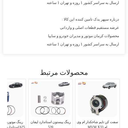
ارسال به سراسر کشور 1 روزه و تهران 1 ساعته
درباره سپهر یدک تامین کننده این کالا :
عرضه مستقیم قطعات اصلی و وارداتی
محصولات کرمان موتور و مدیران خودرو و سایپا
ارسال به سراسر کشور 1 روزه و تهران 1 ساعته
محصولات مرتبط
سفت کن تایم شاخکدار ام وی
رینگ پیستون استاندارد لیفان
ام MVM X33
520