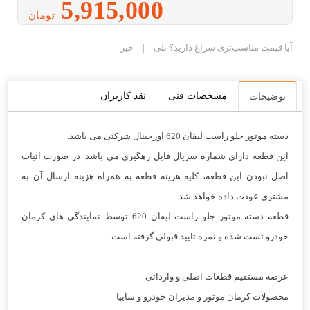
5,915,000
تومان
آیا قیمت مناسب‌تری سراغ دارید؟
بلی
|
خیر
مشخصات فنی
نقد کاربران
توضیحات
دسته موتور جلو راست لیفان 620 اورجینال شرکتی می باشد.
این قطعه دارای شماره سریال قابل رهگیری می باشد. در صورت اثبات
اصل نبودن این قطعه، کلیه هزینه قطعه به همراه هزینه ارسال آن به
مشتری عودت داده خواهد شد.
قطعه دسته موتور جلو راست لیفان 620 توسط نمایندگی های کرمان
خودرو تست شده و نمره تایید قبولی گرفته است.
عرضه مستقیم قطعات اصلی و وارداتی
محصولات کرمان موتور و مدیران خودرو و سایپا