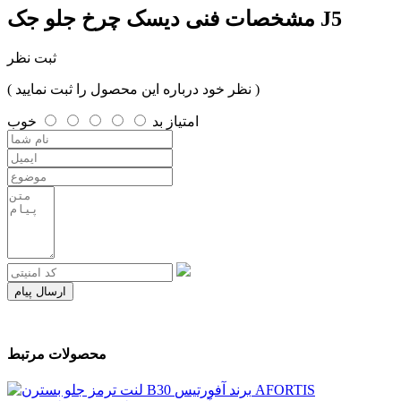
دیسک چرخ جلو جک J5
مشخصات فنی
ثبت نظر
( نظر خود درباره این محصول را ثبت نمایید )
امتیاز
بد
خوب
ارسال پیام
محصولات مرتبط