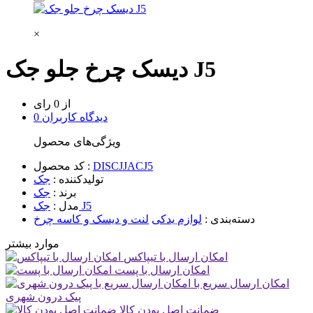
×
دیسک چرخ جلو جک J5
از 0 رای
0 دیدگاه کاربران
ویژگی‌های محصول
DISCJJACJ5
کد محصول :
تولیدکننده :
جک
برند :
جک
جک J5
مدل :
دسته‌بندی :
لوازم یدکی
لنت و دیسک و کاسه چرخ
موارد بیشتر
امکان ارسال با تیپاکس
امکان ارسال با پست
امکان ارسال سریع با
پیک درون شهری
ضمانت اصل بودن کالا