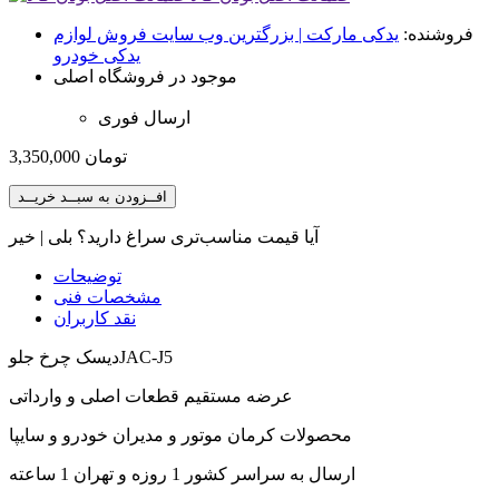
فروشنده:
یدکی مارکت | بزرگترین وب سایت فروش لوازم
یدکی خودرو
موجود در فروشگاه اصلی
ارسال فوری
تومان
3,350,000
افــزودن به سبــد خریــد
آیا قیمت مناسب‌تری سراغ دارید؟
بلی
|
خیر
توضیحات
مشخصات فنی
نقد کاربران
ديسک چرخ جلوJAC-J5
عرضه مستقیم قطعات اصلی و وارداتی
محصولات کرمان موتور و مدیران خودرو و سایپا
ارسال به سراسر کشور 1 روزه و تهران 1 ساعته