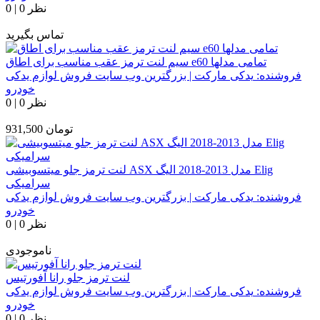
0 نظر
|
0
تماس بگیرید
سیم لنت ترمز عقب مناسب برای اطاق e60 تمامی مدلها
فروشنده:
یدکی مارکت | بزرگترین وب سایت فروش لوازم یدکی
خودرو
0 نظر
|
0
تومان
931,500
لنت ترمز جلو میتسوبیشی ASX مدل 2013-2018 الیگ Elig
سرامیکی
فروشنده:
یدکی مارکت | بزرگترین وب سایت فروش لوازم یدکی
خودرو
0 نظر
|
0
ناموجودی
لنت ترمز جلو رانا آفورتیس
فروشنده:
یدکی مارکت | بزرگترین وب سایت فروش لوازم یدکی
خودرو
0 نظر
|
0