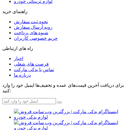
لوازم تزییناتی خودرو
راهنمای خرید
نحوه ثبت سفارش
رویه ارسال سفارش
شیوه های پرداخت
حریم خصوصی کاربران
راه های ارتباطی
اخبار
فرصت های شغلی
تماس با یدکی مارکت
درباره ما
برای دریافت آخرین قیمت‌های عمده و تخفیف‌ها ایمیل خود را وارد
کنید: