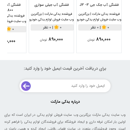
فشنگی آب جک جی 3- J3
فشنگی آب جیلی سواری
1800سی سی
فروشنده:
یدکی مارکت | بزرگترین
فروشنده:
یدکی مارکت | بزرگترین
فروشنده:
یدکی مارکت
وب سایت فروش لوازم یدکی خودرو
وب سایت فروش لوازم یدکی خودرو
وب سایت فروش لواز
0
|
0 نظر
0
|
0 نظر
0
|
0 نظر
890,000
890,000
890,000
تومان
تومان
برای دریافت آخرین قیمت ایمیل خود را وارد کنید:
درباره یدکی مارکت
وب سایت یدکی مارکت بزرگترین وب سایت فروش لوازم یدکی در ایران است که برای
اولین بار امکان غرفه داری و ایجاد فروشگاه برای فروشندگان لوازم یدکی را فراهم کرده
است. وجود فروشندگان متعدد در سایت فضای رقابتی ایجاد کرده و همین باعث در