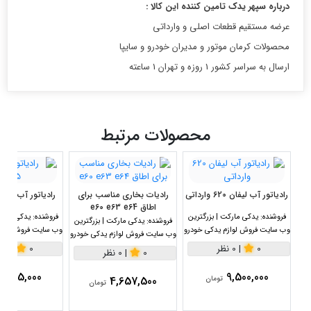
درباره سپهر یدک تامین کننده این کالا :
عرضه مستقیم قطعات اصلی و وارداتی
محصولات کرمان موتور و مدیران خودرو و سایپا
ارسال به سراسر کشور 1 روزه و تهران 1 ساعته
محصولات مرتبط
رادیاتور آب لیفان 620 وارداتی
رادیات بخاری مناسب برای
رادیاتور آب بچانگان
اطاق e60 e63 e64
فروشنده:
یدکی مارکت | بزرگترین
فروشنده:
یدکی مارکت
فروشنده:
یدکی مارکت | بزرگترین
وب سایت فروش لوازم یدکی خودرو
وب سایت فروش لواز
وب سایت فروش لوازم یدکی خودرو
0
|
0 نظر
0
|
0 نظر
0
|
0 نظر
6,075,000
9,500,000
4,657,500
تومان
تومان