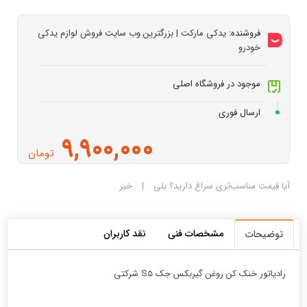
فروشنده:
یدکی مارکت | بزرگترین وب سایت فروش لوازم یدکی
خودرو
موجود در فروشگاه اصلی
ارسال فوری
9,900,000
تومان
آیا قیمت مناسب‌تری سراغ دارید؟
بلی
|
خیر
مشخصات فنی
نقد کاربران
توضیحات
رادیاتور خنک کن روغن گیربکس جک S5 شرکتی