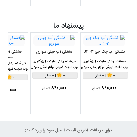
پیشنهاد ما
فشنگی آب جک جی 3- J3
فشنگی آب جیلی سواری
1800سی سی
فروشنده:
یدکی مارکت | بزرگترین
فروشنده:
یدکی مارکت | بزرگترین
فروشنده:
یدکی مارکت
وب سایت فروش لوازم یدکی خودرو
وب سایت فروش لوازم یدکی خودرو
وب سایت فروش لواز
0
|
0 نظر
0
|
0 نظر
0
|
0 نظر
890,000
890,000
890,000
تومان
تومان
برای دریافت آخرین قیمت ایمیل خود را وارد کنید: