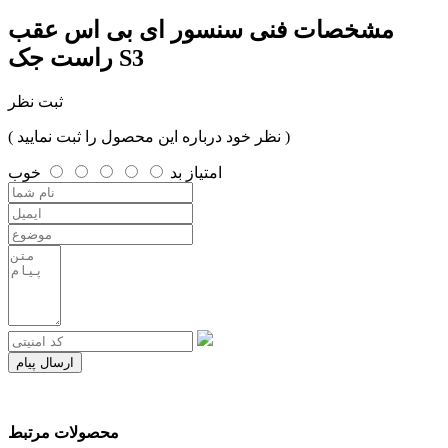
مشخصات فنی
سنسور ای بی اس عقب
راست جک S3
ثبت نظر
( نظر خود درباره این محصول را ثبت نمایید )
امتیاز
بد
خوب
ارسال پیام
محصولات مرتبط