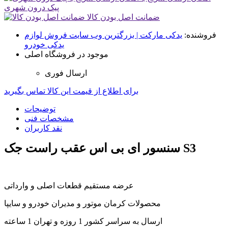
پیک درون شهری
ضمانت اصل بودن کالا
فروشنده:
یدکی مارکت | بزرگترین وب سایت فروش لوازم
یدکی خودرو
موجود در فروشگاه اصلی
ارسال فوری
برای اطلاع از قیمت این کالا تماس بگیرید
توضیحات
مشخصات فنی
نقد کاربران
سنسور ای بی اس عقب راست جک S3
عرضه مستقیم قطعات اصلی و وارداتی
محصولات کرمان موتور و مدیران خودرو و سایپا
ارسال به سراسر کشور 1 روزه و تهران 1 ساعته