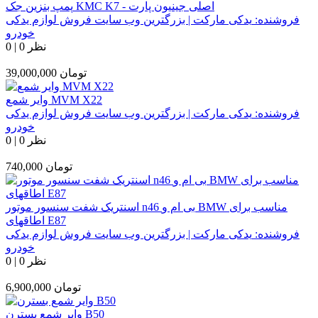
پمپ بنزین جک KMC K7 - اصلی جینیون پارت
فروشنده:
یدکی مارکت | بزرگترین وب سایت فروش لوازم یدکی
خودرو
0 نظر
|
0
تومان
39,000,000
وایر شمع MVM X22
فروشنده:
یدکی مارکت | بزرگترین وب سایت فروش لوازم یدکی
خودرو
0 نظر
|
0
تومان
740,000
اسنتریک شفت سنسور موتور n46 بی ام و BMW مناسب برای
اطاقهای E87
فروشنده:
یدکی مارکت | بزرگترین وب سایت فروش لوازم یدکی
خودرو
0 نظر
|
0
تومان
6,900,000
وایر شمع بسترن B50