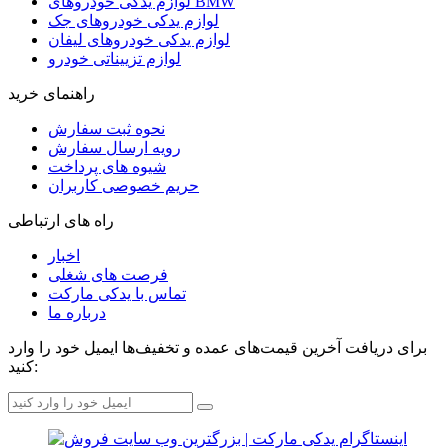
لوازم یدکی خودروهای BMW
لوازم یدکی خودروهای جک
لوازم یدکی خودروهای لیفان
لوازم تزییناتی خودرو
راهنمای خرید
نحوه ثبت سفارش
رویه ارسال سفارش
شیوه های پرداخت
حریم خصوصی کاربران
راه های ارتباطی
اخبار
فرصت های شغلی
تماس با یدکی مارکت
درباره ما
برای دریافت آخرین قیمت‌های عمده و تخفیف‌ها ایمیل خود را وارد
کنید: