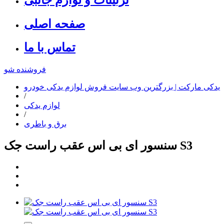
صفحه اصلی
تماس با ما
فروشنده شو
یدکی مارکت | بزرگترین وب سایت فروش لوازم یدکی خودرو
/
لوازم یدکی
/
برق و باطری
سنسور ای بی اس عقب راست جک S3