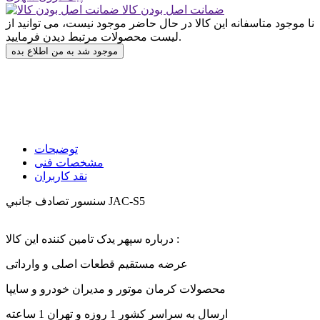
ضمانت اصل بودن کالا
نا موجود
متاسفانه این کالا در حال حاضر موجود نیست، می توانید از
لیست محصولات مرتبط دیدن فرمایید.
موجود شد به من اطلاع بده
توضیحات
مشخصات فنی
نقد کاربران
سنسور تصادف جانبي JAC-S5
درباره سپهر یدک تامین کننده این کالا :
عرضه مستقیم قطعات اصلی و وارداتی
محصولات کرمان موتور و مدیران خودرو و سایپا
ارسال به سراسر کشور 1 روزه و تهران 1 ساعته