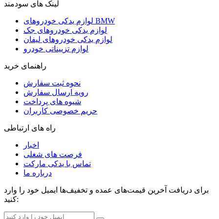
لینک های سودمند
لوازم یدکی خودروهای BMW
لوازم یدکی خودروهای جک
لوازم یدکی خودروهای لیفان
لوازم تزییناتی خودرو
راهنمای خرید
نحوه ثبت سفارش
رویه ارسال سفارش
شیوه های پرداخت
حریم خصوصی کاربران
راه های ارتباطی
اخبار
فرصت های شغلی
تماس با یدکی مارکت
درباره ما
برای دریافت آخرین قیمت‌های عمده و تخفیف‌ها ایمیل خود را وارد
کنید: