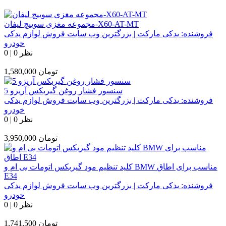
مجموعه مغزی سوییچ لیفان-X60-AT-MT
فروشنده:
یدکی مارکت | بزرگترین وب سایت فروش لوازم یدکی
خودرو
0 نظر
|
0
تومان
1,580,000
سنسور فشار روغن گیربکس آریزو 5
فروشنده:
یدکی مارکت | بزرگترین وب سایت فروش لوازم یدکی
خودرو
0 نظر
|
0
تومان
3,950,000
کلید تنظیم مود گیربکس اتومات بی ام و BMW مناسب برای اطاق
E34
فروشنده:
یدکی مارکت | بزرگترین وب سایت فروش لوازم یدکی
خودرو
0 نظر
|
0
تومان
1,741,500