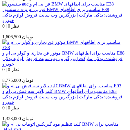
سنسور auc فن بی ام و BMW مناسب برای اطاقهای E38
فروشنده:
یدکی مارکت | بزرگترین وب سایت فروش لوازم یدکی
خودرو
0 نظر
|
0
تومان
1,606,500
موتور فن بخاری و کولر بی ام و BMW مناسب برای اطاقهای E88
فروشنده:
یدکی مارکت | بزرگترین وب سایت فروش لوازم یدکی
خودرو
0 نظر
|
0
تومان
8,775,000
کلید بالابر سه فیش بی ام و BMW مناسب برای اطاقهای E93
فروشنده:
یدکی مارکت | بزرگترین وب سایت فروش لوازم یدکی
خودرو
0 نظر
|
0
تومان
1,323,000