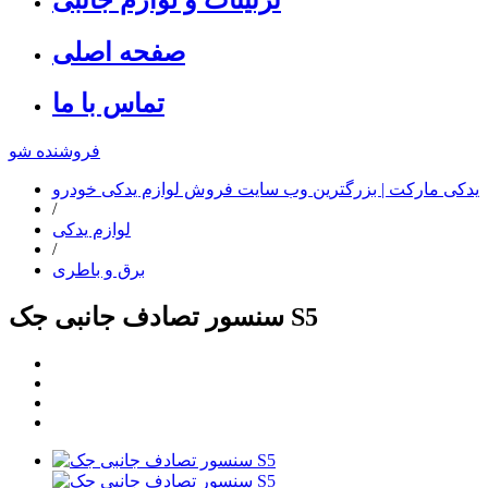
صفحه اصلی
تماس با ما
فروشنده شو
یدکی مارکت | بزرگترین وب سایت فروش لوازم یدکی خودرو
/
لوازم یدکی
/
برق و باطری
سنسور تصادف جانبی جک S5