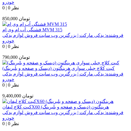
خودرو
0 نظر
|
0
تومان
850,000
فشنگی آب ام وی ام MVM 315
فروشنده:
یدکی مارکت | بزرگترین وب سایت فروش لوازم یدکی
خودرو
0 نظر
|
0
تومان
790,000
کیت کلاچ جیلی سواری هرینگتون (دیسک و صفحه و بلبرینگ)
فروشنده:
یدکی مارکت | بزرگترین وب سایت فروش لوازم یدکی
خودرو
0 نظر
|
0
تومان
9,400,000
کیت کلاچ لیفانX60 هرینگتون (دیسک و صفحه و بلبرینگ)
فروشنده:
یدکی مارکت | بزرگترین وب سایت فروش لوازم یدکی
خودرو
0 نظر
|
0