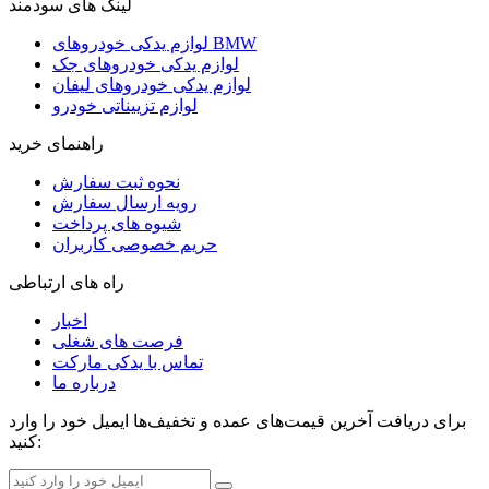
لینک های سودمند
لوازم یدکی خودروهای BMW
لوازم یدکی خودروهای جک
لوازم یدکی خودروهای لیفان
لوازم تزییناتی خودرو
راهنمای خرید
نحوه ثبت سفارش
رویه ارسال سفارش
شیوه های پرداخت
حریم خصوصی کاربران
راه های ارتباطی
اخبار
فرصت های شغلی
تماس با یدکی مارکت
درباره ما
برای دریافت آخرین قیمت‌های عمده و تخفیف‌ها ایمیل خود را وارد
کنید: