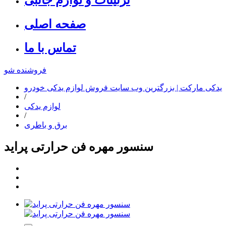
صفحه اصلی
تماس با ما
فروشنده شو
یدکی مارکت | بزرگترین وب سایت فروش لوازم یدکی خودرو
/
لوازم یدکی
/
برق و باطری
سنسور مهره فن حرارتی پراید