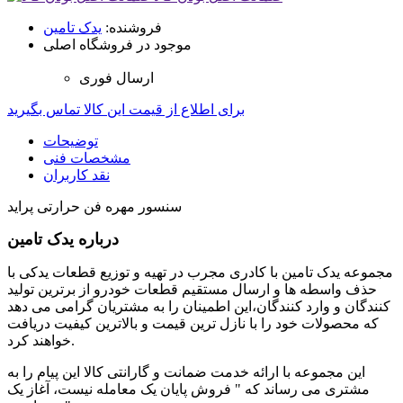
فروشنده:
یدک تامین
موجود در فروشگاه اصلی
ارسال فوری
برای اطلاع از قیمت این کالا تماس بگیرید
توضیحات
مشخصات فنی
نقد کاربران
سنسور مهره فن حرارتی پراید
درباره یدک تامین
مجموعه یدک تامین با کادری مجرب در تهیه و توزیع قطعات یدکی با
حذف واسطه ها و ارسال مستقیم قطعات خودرو از برترین تولید
کنندگان و وارد کنندگان،این اطمینان را به مشتریان گرامی می دهد
که محصولات خود را با نازل ترین قیمت و بالاترین کیفیت دریافت
خواهند کرد.
این مجموعه با ارائه خدمت ضمانت و گارانتی کالا این پیام را به
مشتری می رساند که " فروش پایان یک معامله نیست، آغاز یک