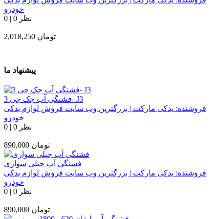
خودرو
0 نظر
|
0
تومان
2,018,250
پیشنهاد ما
فشنگی آب جک جی 3- J3
فروشنده:
یدکی مارکت | بزرگترین وب سایت فروش لوازم یدکی
خودرو
0 نظر
|
0
تومان
890,000
فشنگی آب جیلی سواری
فروشنده:
یدکی مارکت | بزرگترین وب سایت فروش لوازم یدکی
خودرو
0 نظر
|
0
تومان
890,000