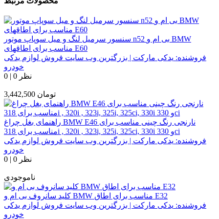
محصولات مرتبط
سنسور سرمیل لنگ و میل سوپاپ موتور n52 بی ام و BMW
مناسب برای اطاقهای E60
فروشنده:
یدکی مارکت | بزرگترین وب سایت فروش لوازم یدکی
خودرو
0 نظر
|
0
تومان
3,442,500
راهنمای بغل چراغ BMW E46 نارنجی رنگ چینی مناسب برای
مناسب برای 318i , 320i , 323i, 325i, 325ci, 330i و 330ci
فروشنده:
یدکی مارکت | بزرگترین وب سایت فروش لوازم یدکی
خودرو
0 نظر
|
0
ناموجودی
کلید سانروف بی ام و BMW مناسب برای اطاق E32
فروشنده:
یدکی مارکت | بزرگترین وب سایت فروش لوازم یدکی
خودرو