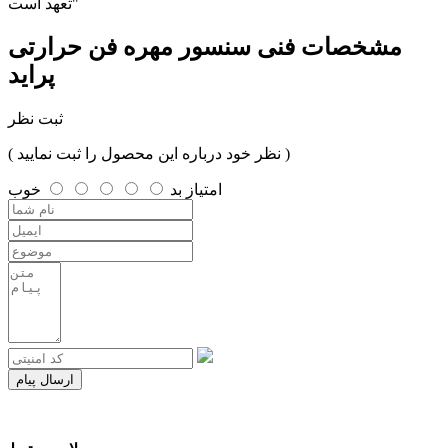
تعهد است"
مشخصات فنی
سنسور مهره فن حرارتی
پراید
ثبت نظر
( نظر خود درباره این محصول را ثبت نمایید )
امتیاز
بد
خوب
ارسال پیام