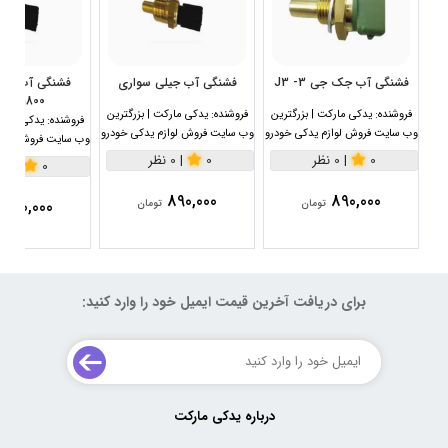
فشنگی آب جک جی 3- J3
فشنگی آب جیلی سواری
1800سی سی
فروشنده:
یدکی مارکت | بزرگترین
فروشنده:
یدکی مارکت | بزرگترین
فروشنده:
یدکی مارکت
وب سایت فروش لوازم یدکی خودرو
وب سایت فروش لوازم یدکی خودرو
وب سایت فروش لواز
0
|
0 نظر
0
|
0 نظر
0
|
0 نظر
890,000
890,000
890,000
تومان
تومان
برای دریافت آخرین قیمت ایمیل خود را وارد کنید:
درباره یدکی مارکت