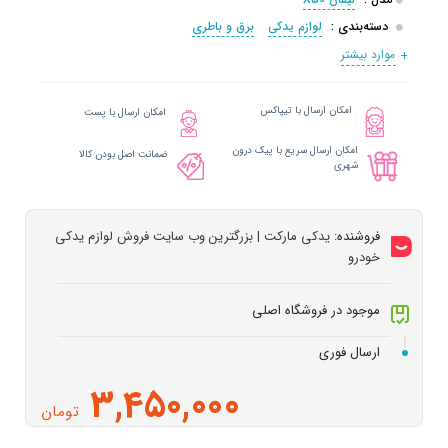
دسته‌بندی :
لوازم یدکی
برق و باطری
موارد بیشتر
امکان ارسال با تیپاکس
امکان ارسال با پست
امکان ارسال سریع با پیک درون
ضمانت اصل بودن کالا
شهری
فروشنده:
یدکی مارکت | بزرگترین وب سایت فروش لوازم یدکی
خودرو
موجود در فروشگاه اصلی
ارسال فوری
3,450,000
تومان