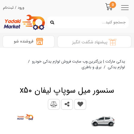
0
ورود / ثبت‌نام
فروشنده شو
پیشنهاد شگفت انگیز
یدکی مارکت | بزرگترین وب سایت فروش لوازم یدکی خودرو
/
لوازم یدکی
/
برق و باطری
سنسور میل سوپاپ لیفان x50