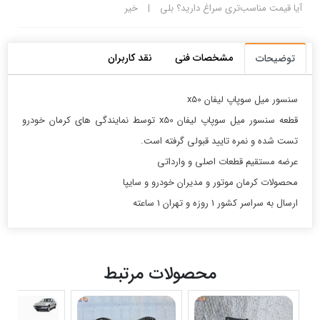
آیا قیمت مناسب‌تری سراغ دارید؟
بلی
|
خیر
مشخصات فنی
نقد کاربران
توضیحات
سنسور میل سوپاپ لیفان x50
قطعه سنسور میل سوپاپ لیفان x50 توسط نمایندگی های کرمان خودرو
تست شده و نمره تایید قبولی گرفته است.
عرضه مستقیم قطعات اصلی و وارداتی
محصولات کرمان موتور و مدیران خودرو و سایپا
ارسال به سراسر کشور 1 روزه و تهران 1 ساعته
محصولات مرتبط