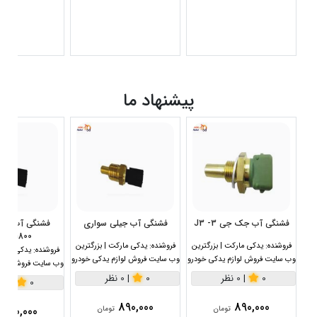
پیشنهاد ما
فشنگی آب جک جی 3- J3
فشنگی آب جیلی سواری
1800سی سی
فروشنده:
یدکی مارکت | بزرگترین
فروشنده:
یدکی مارکت | بزرگترین
فروشنده:
یدکی مارکت
وب سایت فروش لوازم یدکی خودرو
وب سایت فروش لوازم یدکی خودرو
وب سایت فروش لواز
0
|
0 نظر
0
|
0 نظر
0
|
0 نظر
890,000
890,000
890,000
تومان
تومان