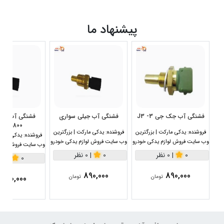
پیشنهاد ما
فشنگی آب جک جی 3- J3
فشنگی آب جیلی سواری
1800سی سی
فروشنده:
یدکی مارکت | بزرگترین
فروشنده:
یدکی مارکت | بزرگترین
فروشنده:
یدکی مارکت
وب سایت فروش لوازم یدکی خودرو
وب سایت فروش لوازم یدکی خودرو
وب سایت فروش لواز
0
|
0 نظر
0
|
0 نظر
0
|
0 نظر
890,000
890,000
890,000
تومان
تومان