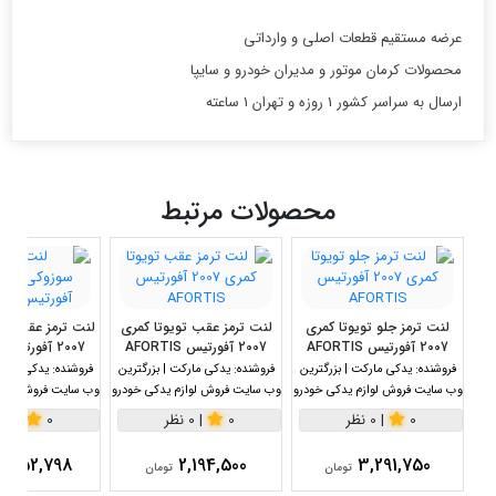
عرضه مستقیم قطعات اصلی و وارداتی
محصولات کرمان موتور و مدیران خودرو و سایپا
ارسال به سراسر کشور 1 روزه و تهران 1 ساعته
محصولات مرتبط
لنت ترمز جلو تویوتا کمری
لنت ترمز عقب تویوتا کمری
لنت ترمز عقب سوز
2007 آفورتیس AFORTIS
2007 آفورتیس AFORTIS
2007 آفورتیس AFORTIS
فروشنده:
یدکی مارکت | بزرگترین
فروشنده:
یدکی مارکت | بزرگترین
فروشنده:
یدکی مارکت
وب سایت فروش لوازم یدکی خودرو
وب سایت فروش لوازم یدکی خودرو
وب سایت فروش لواز
0
|
0 نظر
0
|
0 نظر
0
|
0 نظر
,352,798
2,194,500
3,291,750
تومان
تومان