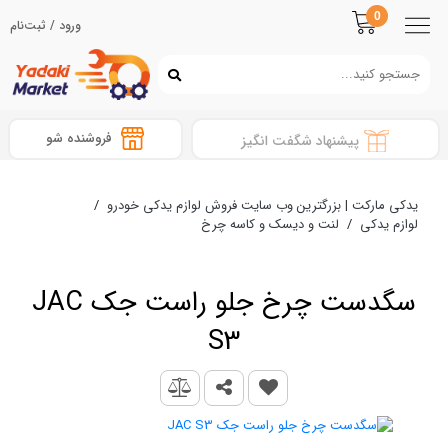
0
ورود / ثبت‌نام
فروشنده شو
پیشنهاد شگفت انگیز
یدکی مارکت | بزرگترین وب سایت فروش لوازم یدکی خودرو
/
لوازم یدکی
/
لنت و دیسک و کاسه چرخ
سگدست چرخ جلو راست جک JAC
S3