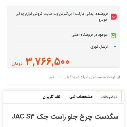
فروشنده:
یدکی مارکت | بزرگترین وب سایت فروش لوازم یدکی
خودرو
موجود در فروشگاه اصلی
ارسال فوری
3,766,500
تومان
آیا قیمت مناسب‌تری سراغ دارید؟
بلی
|
خیر
مشخصات فنی
نقد کاربران
توضیحات
سگدست چرخ جلو راست جک JAC S3