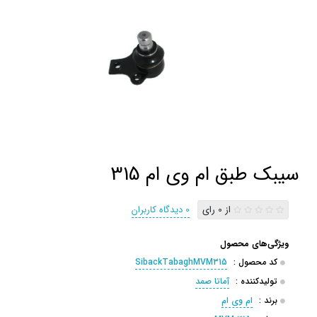
سیبک طبق ام وی ام 315
از 0 رای
0 دیدگاه کاربران
ویژگی‌های محصول
کد محصول :
SibackTabaghMVM315
تولیدکننده :
آماتا صمد
برند :
ام وی ام