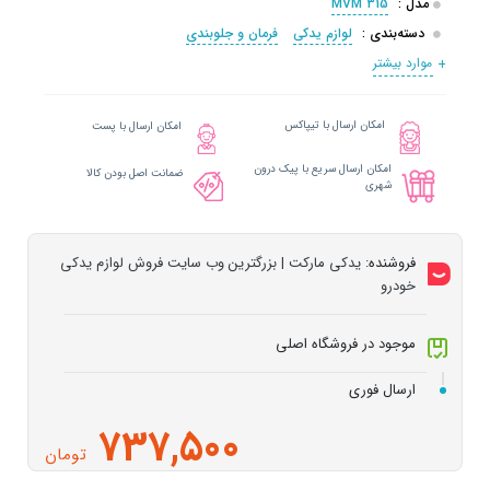
مدل :
MVM 315
دسته‌بندی :
لوازم یدکی
فرمان و جلوبندی
موارد بیشتر
امکان ارسال با تیپاکس
امکان ارسال با پست
امکان ارسال سریع با پیک درون
ضمانت اصل بودن کالا
شهری
فروشنده:
یدکی مارکت | بزرگترین وب سایت فروش لوازم یدکی
خودرو
موجود در فروشگاه اصلی
ارسال فوری
737,500
تومان