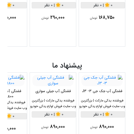
0
|
0 نظر
0
|
0 نظر
0
|
0 نظر
880,000
290,000
168,750
تومان
تومان
پیشنهاد ما
فشنگی آب جک جی 3- J3
فشنگی آب جیلی سواری
1800سی سی
فروشنده:
یدکی مارکت | بزرگترین
فروشنده:
یدکی مارکت | بزرگترین
فروشنده:
یدکی مارکت
وب سایت فروش لوازم یدکی خودرو
وب سایت فروش لوازم یدکی خودرو
وب سایت فروش لواز
0
|
0 نظر
0
|
0 نظر
0
|
0 نظر
890,000
890,000
890,000
تومان
تومان