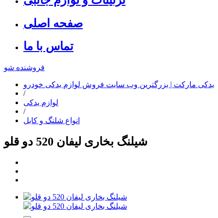
صفحه اصلی
تماس با ما
فروشنده شو
یدکی مارکت | بزرگترین وب سایت فروش لوازم یدکی خودرو
/
لوازم یدکی
/
انواع شلنگ و کابل
شیلنگ بخاری لیفان 520 دو قلو