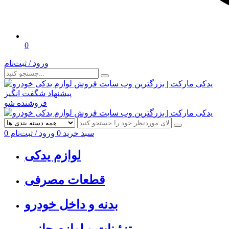
0
ورود / ثبت‌نام
پیشنهاد شگفت انگیز
فروشنده شو
سبد خرید
0
ورود / ثبت‌نام
0
لوازم یدکی
قطعات مصرفی
بدنه و داخل خودرو
تزئینات و لوازم جانبی