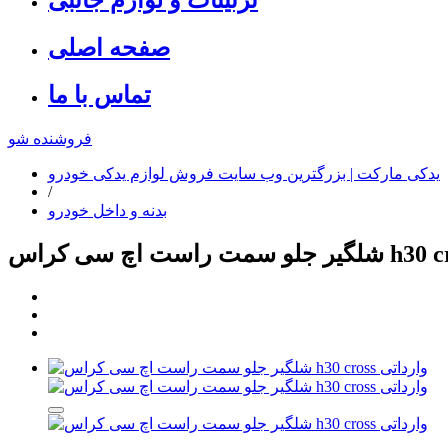
صفحه اصلی
تماس با ما
فروشنده شو
یدکی مارکت | بزرگترین وب سایت فروش لوازم یدکی خودرو
/
بدنه و داخل خودرو