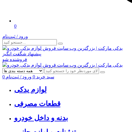
0
ورود / ثبت‌نام
پیشنهاد شگفت انگیز
فروشنده شو
سبد خرید
0
ورود / ثبت‌نام
0
لوازم یدکی
قطعات مصرفی
بدنه و داخل خودرو
تزئینات و لوازم جانبی