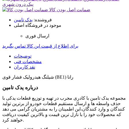
پیک درون شهری
ضمانت اصل بودن کالا
فروشنده:
یدک تامین
موجود در فروشگاه اصلی
ارسال فوری
برای اطلاع از قیمت این کالا تماس بگیرید
توضیحات
مشخصات فنی
نقد کاربران
شیلنگ هیدرولیک فشار قوی (BE1) رانا
درباره یدک تامین
مجموعه یدک تامین با کادری مجرب در تهیه و توزیع قطعات یدکی با
حذف واسطه ها و ارسال مستقیم قطعات خودرو از برترین تولید
کنندگان و وارد کنندگان،این اطمینان را به مشتریان گرامی می دهد
که محصولات خود را با نازل ترین قیمت و بالاترین کیفیت دریافت
خواهند کرد.