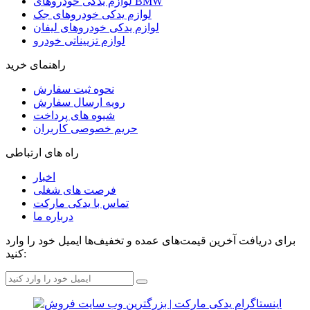
لوازم یدکی خودروهای BMW
لوازم یدکی خودروهای جک
لوازم یدکی خودروهای لیفان
لوازم تزییناتی خودرو
راهنمای خرید
نحوه ثبت سفارش
رویه ارسال سفارش
شیوه های پرداخت
حریم خصوصی کاربران
راه های ارتباطی
اخبار
فرصت های شغلی
تماس با یدکی مارکت
درباره ما
برای دریافت آخرین قیمت‌های عمده و تخفیف‌ها ایمیل خود را وارد
کنید: