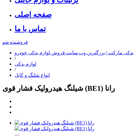
صفحه اصلی
تماس با ما
فروشنده شو
یدکی مارکت | بزرگترین وب سایت فروش لوازم یدکی خودرو
/
لوازم یدکی
/
انواع شلنگ و کابل
شیلنگ هیدرولیک فشار قوی (BE1) رانا