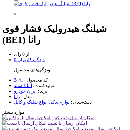
×
شیلنگ هیدرولیک فشار قوی
(BE1) رانا
از 0 رای
0 دیدگاه کاربران
ویژگی‌های محصول
کد محصول :
2441
تولیدکننده :
آماتا صمد
برند :
ایران خودرو
مدل :
رانا
دسته‌بندی :
لوازم یدکی
انواع شلنگ و کابل
موارد بیشتر
امکان ارسال با تیپاکس
امکان ارسال با پست
امکان ارسال سریع با