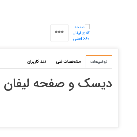
مشخصات فنی
نقد کاربران
توضیحات
دیسک و صفحه لیفان X60 اصلی