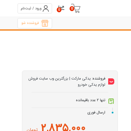
ورود / ثبت‌نام
0
0
فروشنده شو
فروشنده:
یدکی مارکت | بزرگترین وب سایت فروش
لوازم یدکی خودرو
تنها 2 عدد باقیمانده
ارسال فوری
2,835,000
تومان