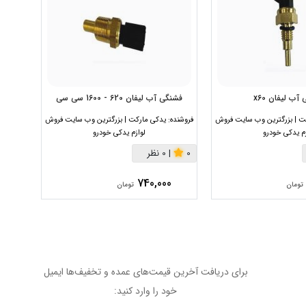
آب لیفان x60
فشنگی آب لیفان 620 - 1600 سی سی
فشنگی
ت | بزرگترین وب سایت فروش
فروشنده:
یدکی مارکت | بزرگترین وب سایت فروش
فروشنده:
زم یدکی خودرو
لوازم یدکی خودرو
0
|
0 نظر
0
|
0
740,000
تومان
تومان
برای دریافت آخرین قیمت‌های عمده و تخفیف‌ها ایمیل
خود را وارد کنید: