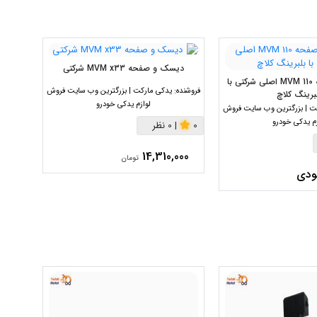
دیسک و صفحه MVM x33 شرکتی
بلبری
دیسک و صفحه MVM 110 اصلی شرکتی با
فروشنده:
یدکی مارکت | بزرگترین وب سایت فروش
فروشنده:
برینگ کلاچ
لوازم یدکی خودرو
ت | بزرگترین وب سایت فروش
زم یدکی خودرو
0
|
0 نظر
0
|
00
14,310,000
تومان
ودی