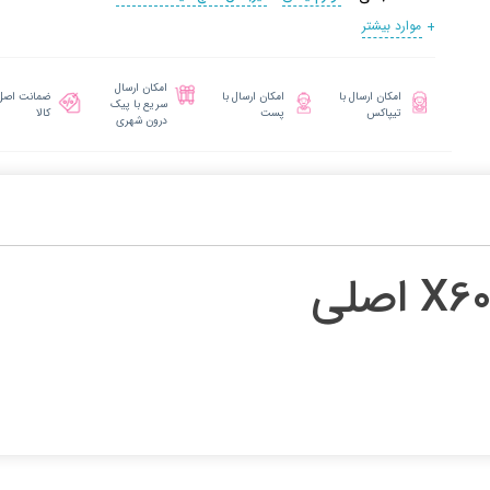
موارد بیشتر
امکان ارسال
امکان ارسال با
امکان ارسال با
ضمانت اصل
سریع با پیک
تیپاکس
پست
کالا
درون شهری