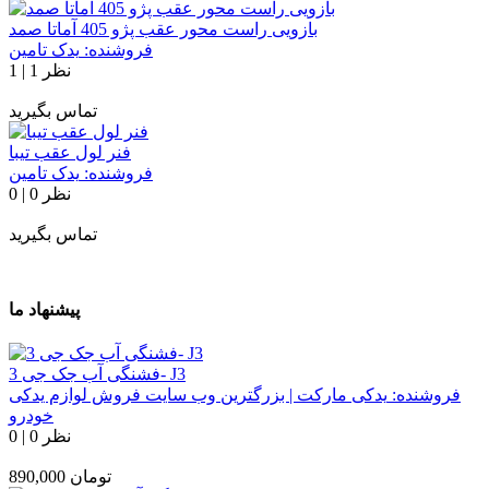
بازویی راست محور عقب پژو 405 آماتا صمد
فروشنده:
یدک تامین
1 نظر
|
1
تماس بگیرید
فنر لول عقب تیبا
فروشنده:
یدک تامین
0 نظر
|
0
تماس بگیرید
پیشنهاد ما
فشنگی آب جک جی 3- J3
فروشنده:
یدکی مارکت | بزرگترین وب سایت فروش لوازم یدکی
خودرو
0 نظر
|
0
تومان
890,000