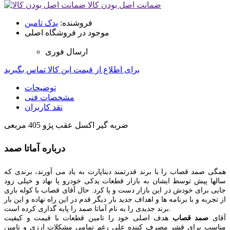
ضمانت اصل بودن کالا
فروشنده:
یدک تامین
موجود در فروشگاه اصلی
ارسال فوری
برای اطلاع از قیمت این کالا تماس بگیرید
توضیحات
مشخصات فنی
نقد کاربران
ضربه گیر اکسل عقب پژو 405 مربعی
درباره آماتا صمد
همگی صمد قصاب را با برند قدرتمند دیناپارت به یاد می آورند، برندی که
سالها پیش توسط ایشان به بازار قطعات یدکی خودرو پا نهاد و خیلی زود
جایی برای خودش در این بازار دست و پا کرد. حال آقای قصاب با کوله باری
از تجربه و با برنامه ها و اهداف جدید بار دیگر قدم در این راه نهاده و این بار
برند جدیدی را به نام آماتا صمد را پایه گذاری کرده است.
آقای
صمد قصاب
هدف اصلی خود را تامین قطعات با قیمت و کیفیت
مناسب برای قشر مصرف کننده علی رغم تمامی مشکلات ارزی و تامین