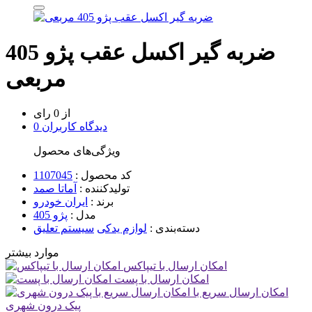
ضربه گیر اکسل عقب پژو 405
مربعی
از 0 رای
0 دیدگاه کاربران
ویژگی‌های محصول
کد محصول :
1107045
تولیدکننده :
آماتا صمد
برند :
ایران خودرو
مدل :
پژو 405
دسته‌بندی :
لوازم یدکی
سیستم تعلیق
موارد بیشتر
امکان ارسال با تیپاکس
امکان ارسال با پست
امکان ارسال سریع با
پیک درون شهری