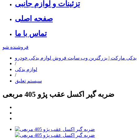
تزئینات و لوازم جانبی
صفحه اصلی
تماس با ما
فروشنده شو
یدکی مارکت | بزرگترین وب سایت فروش لوازم یدکی خودرو
/
لوازم یدکی
/
سیستم تعلیق
ضربه گیر اکسل عقب پژو 405 مربعی