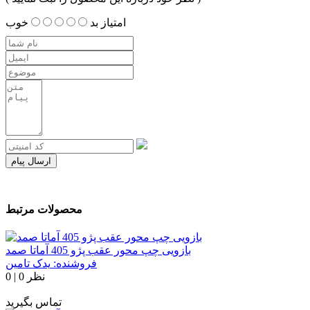
امتیاز
بد
خوب
ارسال پیام
محصولات مرتبط
بازویی چپ محور عقب پژو 405 آماتا صمد
فروشنده:
یدک تامین
0 نظر
|
0
تماس بگیرید