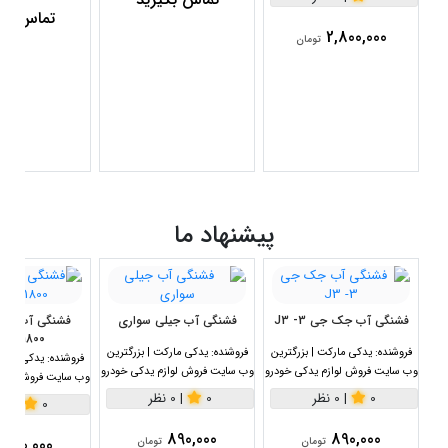
تماس بگی
2,800,000
تومان
پیشنهاد ما
فشنگی آب جک جی 3- J3
فشنگی آب جیلی سواری
1800سی سی
فروشنده:
یدکی مارکت | بزرگترین
فروشنده:
یدکی مارکت | بزرگترین
فروشنده:
یدکی مارکت
وب سایت فروش لوازم یدکی خودرو
وب سایت فروش لوازم یدکی خودرو
وب سایت فروش لواز
0
|
0 نظر
0
|
0 نظر
0
|
0 نظر
890,000
890,000
890,000
تومان
تومان