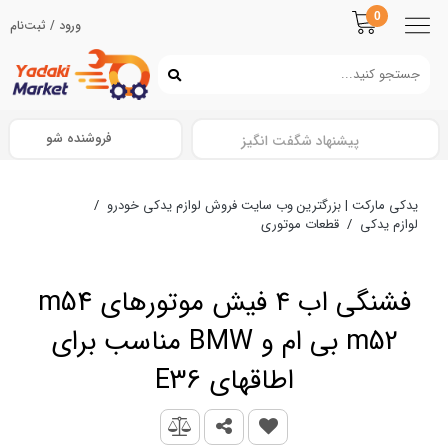
0
ورود / ثبت‌نام
فروشنده شو
پیشنهاد شگفت انگیز
یدکی مارکت | بزرگترین وب سایت فروش لوازم یدکی خودرو
/
لوازم یدکی
/
قطعات موتوری
فشنگی اب ۴ فیش موتورهای m54
m52 بی ام و BMW مناسب برای
اطاقهای E36