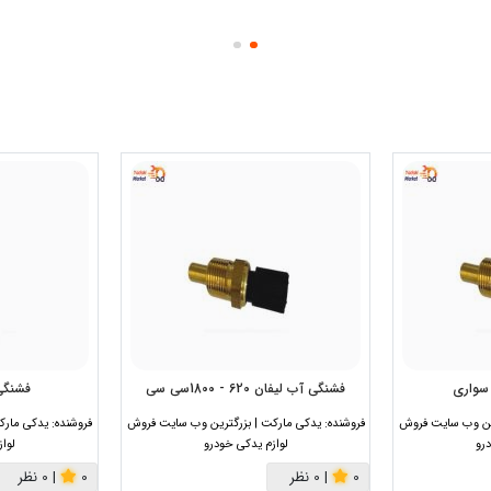
سواری
فشنگی آب لیفان 620 - 1800سی سی
فشنگی 
رین وب سایت فروش
فروشنده:
یدکی مارکت | بزرگترین وب سایت فروش
فروشنده:
یدکی مارک
رو
لوازم یدکی خودرو
لوا
0
|
0 نظر
0
|
0 نظر