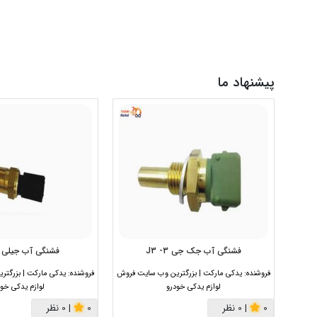
پیشنهاد ما
فشنگی آب جک جی 3- J3
فشنگی آب جیلی 
فروشنده:
یدکی مارکت | بزرگترین وب سایت فروش
فروشنده:
یدکی مارکت | بزرگت
لوازم یدکی خودرو
لوازم یدکی خود
0
|
0 نظر
0
|
0 نظر