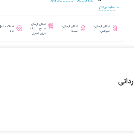
موارد بیشتر
امکان ارسال
امکان ارسال با
امکان ارسال با
ضمانت اصل
سریع با پیک
تیپاکس
پست
کالا
درون شهری