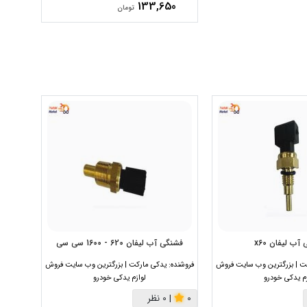
133,650
تومان
آب لیفان x60
فشنگی آب لیفان 620 - 1600 سی سی
فشنگی
ت | بزرگترین وب سایت فروش
فروشنده:
یدکی مارکت | بزرگترین وب سایت فروش
فروشنده:
زم یدکی خودرو
لوازم یدکی خودرو
0
|
0 نظر
0
|