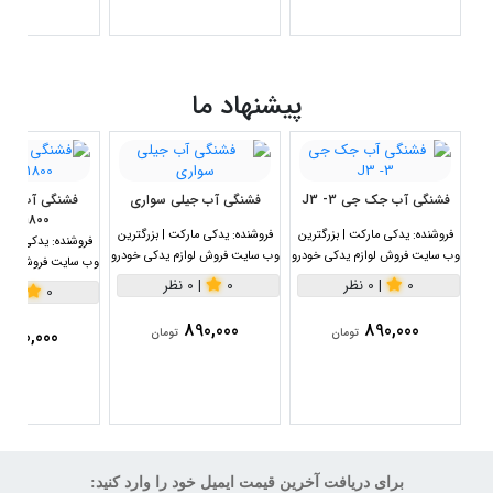
پیشنهاد ما
فشنگی آب جک جی 3- J3
فشنگی آب جیلی سواری
1800سی سی
فروشنده:
یدکی مارکت | بزرگترین
فروشنده:
یدکی مارکت | بزرگترین
فروشنده:
یدکی مارکت
وب سایت فروش لوازم یدکی خودرو
وب سایت فروش لوازم یدکی خودرو
وب سایت فروش لواز
0
|
0 نظر
0
|
0 نظر
0
|
0 نظر
890,000
890,000
890,000
تومان
تومان
برای دریافت آخرین قیمت ایمیل خود را وارد کنید: