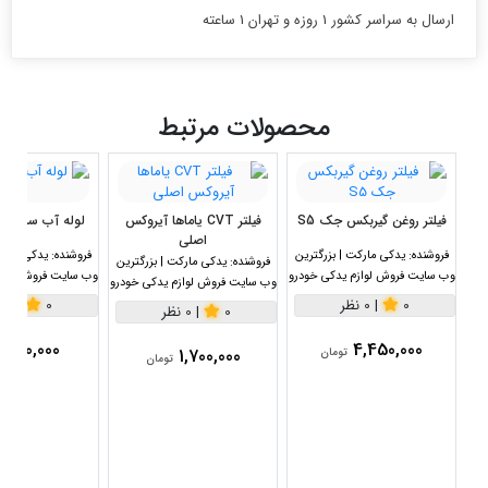
ارسال به سراسر کشور 1 روزه و تهران 1 ساعته
محصولات مرتبط
فیلتر روغن گیربکس جک S5
فیلتر CVT یاماها آیروکس
لوله آب سر صاف
اصلی
فروشنده:
یدکی مارکت | بزرگترین
فروشنده:
یدکی مارکت
فروشنده:
یدکی مارکت | بزرگترین
وب سایت فروش لوازم یدکی خودرو
وب سایت فروش لواز
وب سایت فروش لوازم یدکی خودرو
0
|
0 نظر
0
|
0 نظر
0
|
0 نظر
1,100,000
4,450,000
1,700,000
تومان
تومان