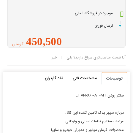
موجود در فروشگاه اصلی
ارسال فوری
450,500
تومان
آیا قیمت مناسب‌تری سراغ دارید؟
بلی
|
خیر
مشخصات فنی
نقد کاربران
توضیحات
فيلتر روغن LIFAN-X60-AT-MT
درباره سپهر یدک تامین کننده این کالا :
عرضه مستقیم قطعات اصلی و وارداتی
محصولات کرمان موتور و مدیران خودرو و سایپا