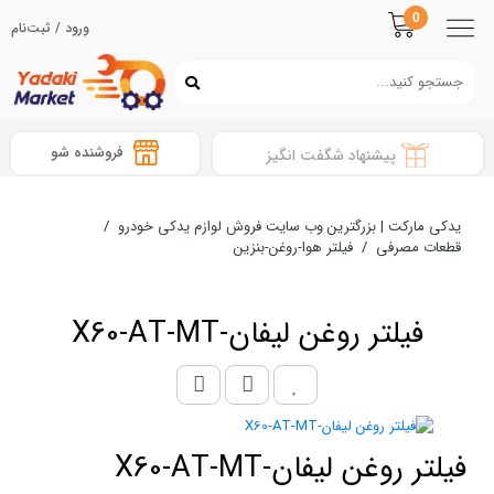
0
ورود / ثبت‌نام
فروشنده شو
پیشنهاد شگفت انگیز
یدکی مارکت | بزرگترین وب سایت فروش لوازم یدکی خودرو
/
قطعات مصرفی
/
فیلتر هوا-روغن-بنزین
فیلتر روغن لیفان-X60-AT-MT
فیلتر روغن لیفان-X60-AT-MT