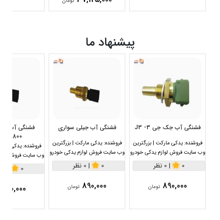
تومان
پیشنهاد ما
فشنگی آب جک جی 3- J3
فشنگی آب جیلی سواری
1800سی سی
فروشنده:
یدکی مارکت | بزرگترین
فروشنده:
یدکی مارکت | بزرگترین
فروشنده:
یدکی مارکت
وب سایت فروش لوازم یدکی خودرو
وب سایت فروش لوازم یدکی خودرو
وب سایت فروش لواز
0
|
0 نظر
0
|
0 نظر
0
|
0 نظر
890,000
890,000
890,000
تومان
تومان