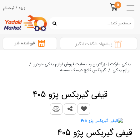
0
ورود / ثبت‌نام
فروشنده شو
پیشنهاد شگفت انگیز
یدکی مارکت | بزرگترین وب سایت فروش لوازم یدکی خودرو
/
لوازم یدکی
/
گیربکس-کلاچ-دیسک صفحه
قیفی گیربکس پژو 405
قیفی گیربکس پژو 405