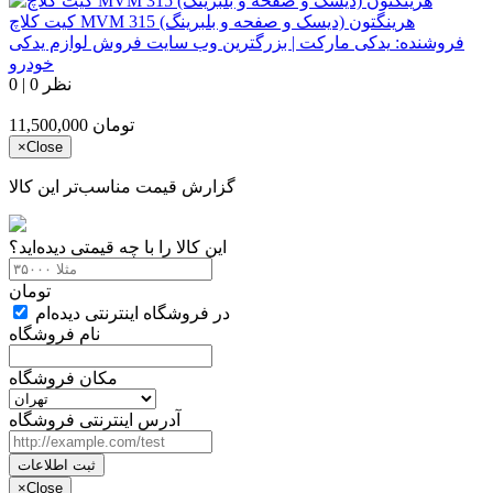
کیت کلاچ MVM 315 هرینگتون (دیسک و صفحه و بلبرینگ)
فروشنده:
یدکی مارکت | بزرگترین وب سایت فروش لوازم یدکی
خودرو
0 نظر
|
0
تومان
11,500,000
×
Close
گزارش قیمت مناسب‌تر این کالا
این کالا را با چه قیمتی دیده‌اید؟
تومان
در فروشگاه اینترنتی دیده‌ام
نام فروشگاه
مکان فروشگاه
آدرس اینترنتی فروشگاه
ثبت اطلاعات
×
Close