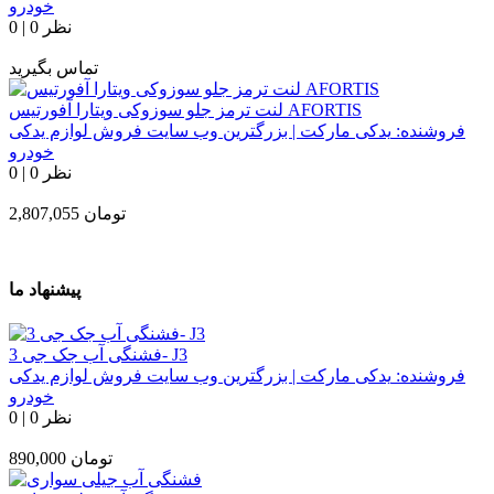
خودرو
0 نظر
|
0
تماس بگیرید
لنت ترمز جلو سوزوکی ویتارا آفورتیس AFORTIS
فروشنده:
یدکی مارکت | بزرگترین وب سایت فروش لوازم یدکی
خودرو
0 نظر
|
0
تومان
2,807,055
پیشنهاد ما
فشنگی آب جک جی 3- J3
فروشنده:
یدکی مارکت | بزرگترین وب سایت فروش لوازم یدکی
خودرو
0 نظر
|
0
تومان
890,000