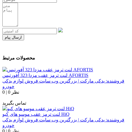
ارسال پیام
محصولات مرتبط
لنت ترمز عقب مزدا 323 آفورتیس AFORTIS
فروشنده:
یدکی مارکت | بزرگترین وب سایت فروش لوازم یدکی
خودرو
0 نظر
|
0
تماس بگیرید
لنت ترمز عقب موسو های کیو HiQ
فروشنده:
یدکی مارکت | بزرگترین وب سایت فروش لوازم یدکی
خودرو
0 نظر
|
0