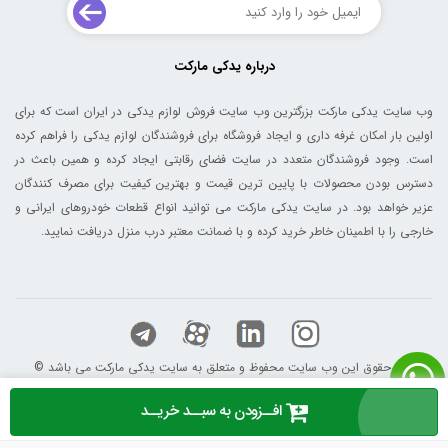
درباره یدکی مارکت
وب سایت یدکی مارکت بزرگترین وب سایت فروش لوازم یدکی در ایران است که برای
اولین بار امکان غرفه داری و ایجاد فروشگاه برای فروشندگان لوازم یدکی را فراهم کرده
است. وجود فروشندگان متعدد در سایت فضای رقابتی ایجاد کرده و همین باعث در
دسترس بودن محصولات با پایین ترین قیمت و بهترین کیفیت برای مصرف کنندگان
عزیر خواهد بود. در سایت یدکی مارکت می توانید انواع قطعات خودروهای ایرانی و
خارجی را با اطمینان خاطر خرید کرده و با ضمانت معتبر درب منزل دریافت نمایید.
© کلیه حقوق این وب سایت محفوظ و متعلق به سایت یدکی مارکت می باشد
افــزودن به سبــد خریــد