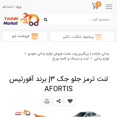
0
ورود / ثبت‌نام
فروشنده شو
پیشنهاد شگفت انگیز
یدکی مارکت | بزرگترین وب سایت فروش لوازم یدکی خودرو
/
لوازم یدکی
/
لنت و دیسک و کاسه چرخ
لنت ترمز جلو جک j3 برند آفورتیس
AFORTIS