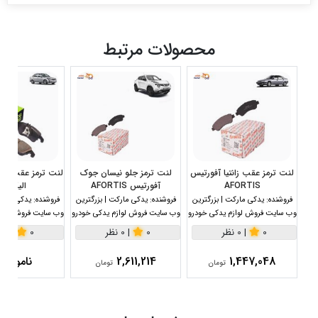
محصولات مرتبط
لنت ترمز عقب زانتیا آفورتیس
لنت ترمز جلو نیسان جوک
AFORTIS
آفورتیس AFORTIS
الیگ Elig
فروشنده:
یدکی مارکت | بزرگترین
فروشنده:
یدکی مارکت | بزرگترین
فروشنده:
یدکی مارکت
وب سایت فروش لوازم یدکی خودرو
وب سایت فروش لوازم یدکی خودرو
وب سایت فروش لواز
0
|
0 نظر
0
|
0 نظر
0
|
0 نظر
1,447,048
2,611,214
ناموجو
تومان
تومان