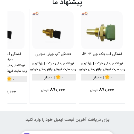
پیشنهاد ما
فشنگی آب جک جی 3- J3
فشنگی آب جیلی سواری
1800سی سی
فروشنده:
یدکی مارکت | بزرگترین
فروشنده:
یدکی مارکت | بزرگترین
فروشنده:
یدکی مارکت
وب سایت فروش لوازم یدکی خودرو
وب سایت فروش لوازم یدکی خودرو
وب سایت فروش لواز
0
|
0 نظر
0
|
0 نظر
0
|
0 نظر
890,000
890,000
890,000
تومان
تومان
برای دریافت آخرین قیمت ایمیل خود را وارد کنید: