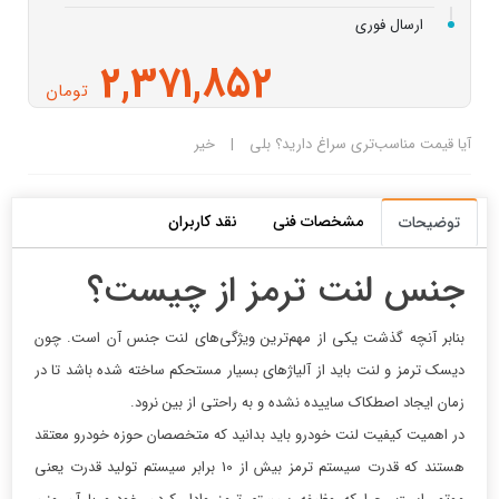
ارسال فوری
2,371,852
تومان
آیا قیمت مناسب‌تری سراغ دارید؟
بلی
|
خیر
مشخصات فنی
نقد کاربران
توضیحات
جنس لنت ترمز از چیست؟
بنابر آنچه گذشت یکی از مهم‌ترین ویژگی‌های لنت جنس آن است. چون
دیسک ترمز و لنت باید از آلیاژهای بسیار مستحکم ساخته شده باشد تا در
زمان ایجاد اصطکاک ساییده نشده و به راحتی از بین نرود.
در اهمیت کیفیت لنت خودرو باید بدانید که متخصصان حوزه خودرو معتقد
هستند که قدرت سیستم ترمز بیش از 10 برابر سیستم تولید قدرت یعنی