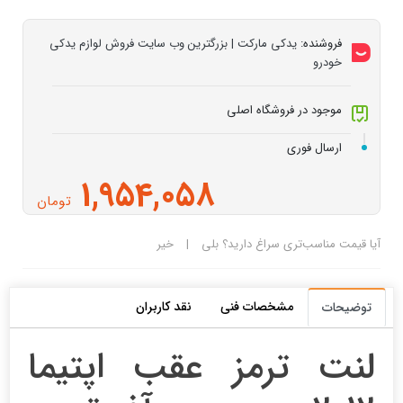
فروشنده:
یدکی مارکت | بزرگترین وب سایت فروش لوازم یدکی
خودرو
موجود در فروشگاه اصلی
ارسال فوری
1,954,058
تومان
آیا قیمت مناسب‌تری سراغ دارید؟
بلی
|
خیر
مشخصات فنی
نقد کاربران
توضیحات
لنت ترمز عقب اپتیما