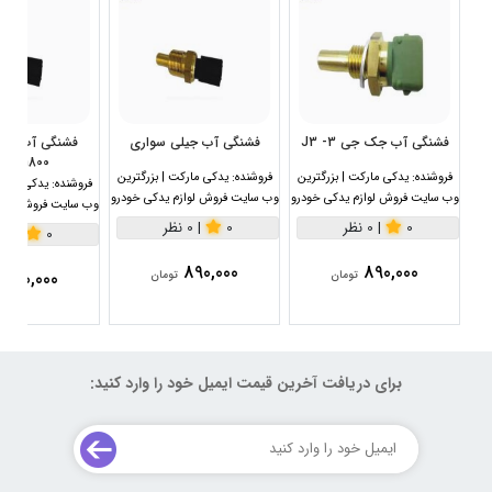
فشنگی آب جک جی 3- J3
فشنگی آب جیلی سواری
1800سی سی
فروشنده:
یدکی مارکت | بزرگترین
فروشنده:
یدکی مارکت | بزرگترین
فروشنده:
یدکی مارکت
وب سایت فروش لوازم یدکی خودرو
وب سایت فروش لوازم یدکی خودرو
وب سایت فروش لواز
0
|
0 نظر
0
|
0 نظر
0
|
0 نظر
890,000
890,000
890,000
تومان
تومان
برای دریافت آخرین قیمت ایمیل خود را وارد کنید: