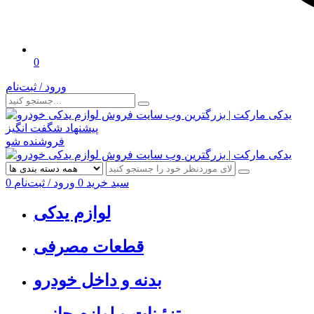
0
ورود / ثبت‌نام
پیشنهاد شگفت انگیز
فروشنده شو
سبد خرید
0
ورود / ثبت‌نام
0
لوازم یدکی
قطعات مصرفی
بدنه و داخل خودرو
تزئینات و لوازم جانبی