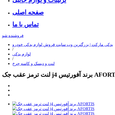
صفحه اصلی
تماس با ما
فروشنده شو
یدکی مارکت | بزرگترین وب سایت فروش لوازم یدکی خودرو
/
لوازم یدکی
/
لنت و دیسک و کاسه چرخ
عقب جک j4 برند آفورتیس AFORTIS