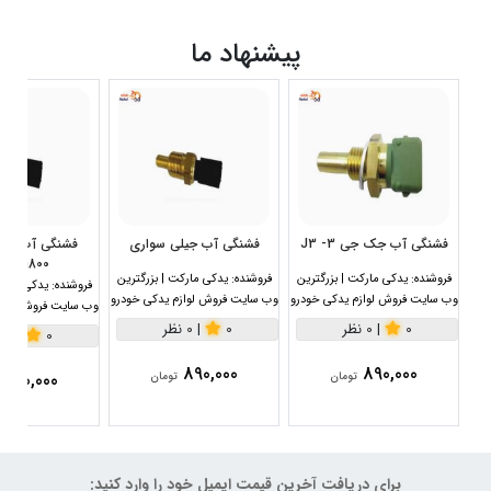
پیشنهاد ما
فشنگی آب جک جی 3- J3
فشنگی آب جیلی سواری
1800سی سی
فروشنده:
یدکی مارکت | بزرگترین
فروشنده:
یدکی مارکت | بزرگترین
فروشنده:
یدکی مارکت
وب سایت فروش لوازم یدکی خودرو
وب سایت فروش لوازم یدکی خودرو
وب سایت فروش لواز
0
|
0 نظر
0
|
0 نظر
0
|
0 نظر
890,000
890,000
890,000
تومان
تومان
برای دریافت آخرین قیمت ایمیل خود را وارد کنید: