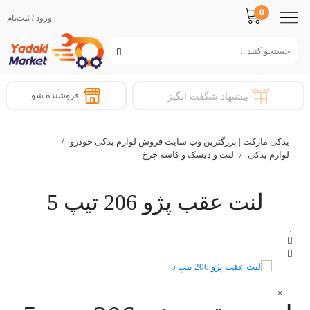
0
ورود / ثبت‌نام
فروشنده شو
پیشنهاد شگفت انگیز
یدکی مارکت | بزرگترین وب سایت فروش لوازم یدکی خودرو
/
لوازم یدکی
/
لنت و دیسک و کاسه چرخ
لنت عقب پژو 206 تیپ 5
×