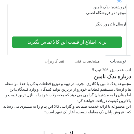
فروشنده:
یدک تامین
موجود در فروشگاه اصلی
ارسال تا 2 روز دیگر
برای اطلاع از قیمت این کالا تماس بگیرید
توضیحات
مشخصات فنی
نقد کاربران
لنت عقب پژو 206 تیپ 5
درباره یدک تامین
مجموعه یدک تامین با کادری مجرب در تهیه و توزیع قطعات یدکی با حذف واسطه
ها و ارسال مستقیم قطعات خودرو از برترین تولید کنندگان و وارد کنندگان،این
اطمینان را به مشتریان گرامی می دهد که محصولات خود را با نازل ترین قیمت و
بالاترین کیفیت دریافت خواهند کرد.
این مجموعه با ارائه خدمت ضمانت و گارانتی کالا این پیام را به مشتری می رساند
که " فروش پایان یک معامله نیست، آغاز یک تعهد است"
محصولات مرتبط