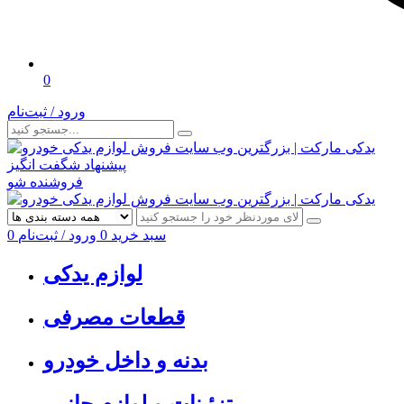
0
ورود / ثبت‌نام
پیشنهاد شگفت انگیز
فروشنده شو
سبد خرید
0
ورود / ثبت‌نام
0
لوازم یدکی
قطعات مصرفی
بدنه و داخل خودرو
تزئینات و لوازم جانبی