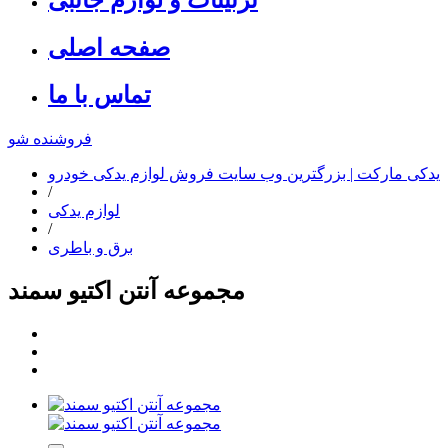
صفحه اصلی
تماس با ما
فروشنده شو
یدکی مارکت | بزرگترین وب سایت فروش لوازم یدکی خودرو
/
لوازم یدکی
/
برق و باطری
مجموعه آنتن اکتیو سمند