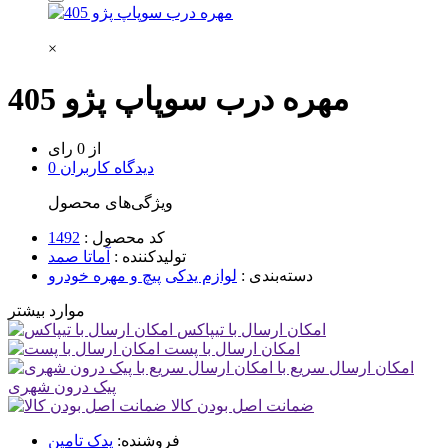
×
مهره درب سوپاپ پژو 405
از 0 رای
0 دیدگاه کاربران
ویژگی‌های محصول
کد محصول :
1492
تولیدکننده :
آماتا صمد
دسته‌بندی :
لوازم یدکی
پیچ و مهره خودرو
موارد بیشتر
امکان ارسال با تیپاکس
امکان ارسال با پست
امکان ارسال سریع با
پیک درون شهری
ضمانت اصل بودن کالا
فروشنده:
یدک تامین