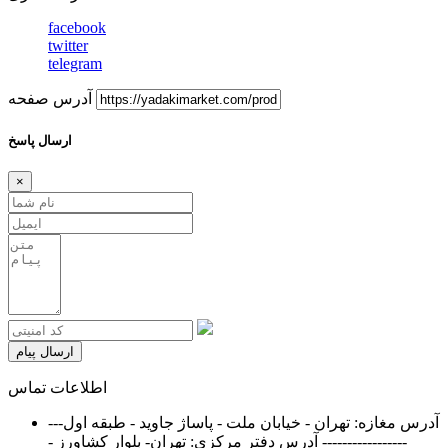
facebook
twitter
telegram
آدرس صفحه
ارسال پاسخ
×
ارسال پیام
اطلاعات تماس
آدرس مغازه: تهران - خیابان ملت - پاساژ جاوید - طبقه اول---
----------------- آدرس دفتر مرکزی: تهران- بلوار کشاورز -