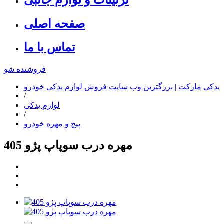
صفحه اصلی
تماس با ما
فروشنده شو
یدکی مارکت | بزرگترین وب سایت فروش لوازم یدکی خودرو
/
لوازم یدکی
/
پیچ و مهره خودرو
مهره درب سوپاپ پژو 405