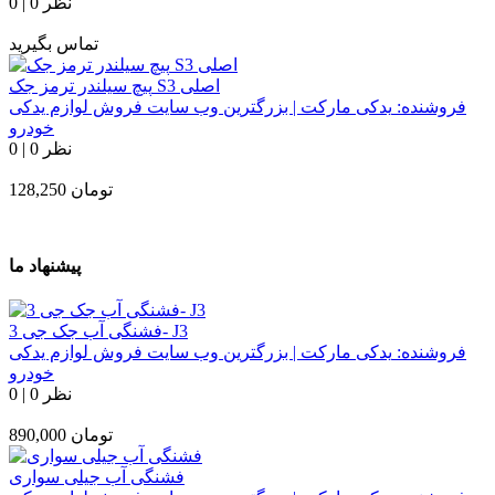
0 نظر
|
0
تماس بگیرید
پیچ سیلندر ترمز جک S3 اصلی
فروشنده:
یدکی مارکت | بزرگترین وب سایت فروش لوازم یدکی
خودرو
0 نظر
|
0
تومان
128,250
پیشنهاد ما
فشنگی آب جک جی 3- J3
فروشنده:
یدکی مارکت | بزرگترین وب سایت فروش لوازم یدکی
خودرو
0 نظر
|
0
تومان
890,000
فشنگی آب جیلی سواری