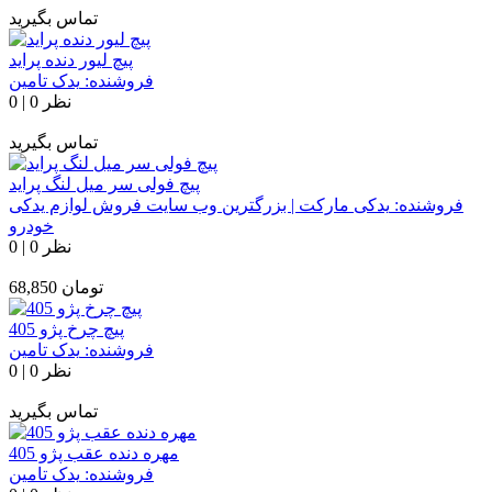
تماس بگیرید
پیچ لیور دنده پراید
فروشنده:
یدک تامین
0 نظر
|
0
تماس بگیرید
پیچ فولی سر میل لنگ پراید
فروشنده:
یدکی مارکت | بزرگترین وب سایت فروش لوازم یدکی
خودرو
0 نظر
|
0
تومان
68,850
پیچ چرخ پژو 405
فروشنده:
یدک تامین
0 نظر
|
0
تماس بگیرید
مهره دنده عقب پژو 405
فروشنده:
یدک تامین