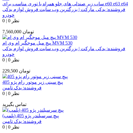
ساب زیر صندلی های جلو همراه با توری مناسب برای e60 e63 e64
فروشنده:
یدکی مارکت | بزرگترین وب سایت فروش لوازم یدکی
خودرو
0 نظر
|
0
تومان
7,560,000
پیچ میل موجگیر ام وی ام MVM 530
فروشنده:
یدکی مارکت | بزرگترین وب سایت فروش لوازم یدکی
خودرو
0 نظر
|
0
تومان
229,500
پیچ سینی زیر موتور رام پژو 405
فروشنده:
یدک تامین
0 نظر
|
0
تماس بگیرید
پیچ سرسیلندر پژو 405 (پلمپ)
فروشنده:
یدک تامین
0 نظر
|
0