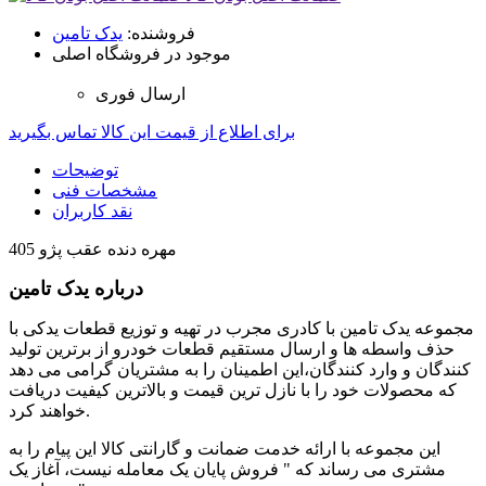
فروشنده:
یدک تامین
موجود در فروشگاه اصلی
ارسال فوری
برای اطلاع از قیمت این کالا تماس بگیرید
توضیحات
مشخصات فنی
نقد کاربران
مهره دنده عقب پژو 405
درباره یدک تامین
مجموعه یدک تامین با کادری مجرب در تهیه و توزیع قطعات یدکی با
حذف واسطه ها و ارسال مستقیم قطعات خودرو از برترین تولید
کنندگان و وارد کنندگان،این اطمینان را به مشتریان گرامی می دهد
که محصولات خود را با نازل ترین قیمت و بالاترین کیفیت دریافت
خواهند کرد.
این مجموعه با ارائه خدمت ضمانت و گارانتی کالا این پیام را به
مشتری می رساند که " فروش پایان یک معامله نیست، آغاز یک