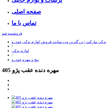
صفحه اصلی
تماس با ما
فروشنده شو
یدکی مارکت | بزرگترین وب سایت فروش لوازم یدکی خودرو
/
لوازم یدکی
/
پیچ و مهره خودرو
مهره دنده عقب پژو 405