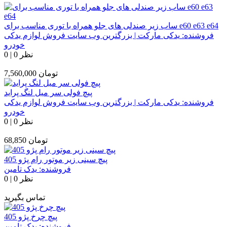
ساب زیر صندلی های جلو همراه با توری مناسب برای e60 e63 e64
فروشنده:
یدکی مارکت | بزرگترین وب سایت فروش لوازم یدکی
خودرو
0 نظر
|
0
تومان
7,560,000
پیچ فولی سر میل لنگ پراید
فروشنده:
یدکی مارکت | بزرگترین وب سایت فروش لوازم یدکی
خودرو
0 نظر
|
0
تومان
68,850
پیچ سینی زیر موتور رام پژو 405
فروشنده:
یدک تامین
0 نظر
|
0
تماس بگیرید
پیچ چرخ پژو 405
فروشنده:
یدک تامین