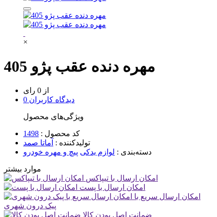
×
مهره دنده عقب پژو 405
از 0 رای
0 دیدگاه کاربران
ویژگی‌های محصول
کد محصول :
1498
تولیدکننده :
آماتا صمد
دسته‌بندی :
لوازم یدکی
پیچ و مهره خودرو
موارد بیشتر
امکان ارسال با تیپاکس
امکان ارسال با پست
امکان ارسال سریع با
پیک درون شهری
ضمانت اصل بودن کالا