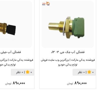
فشنگی آب جک جی 3- J3
فشنگی آب جیلی 
فروشنده:
یدکی مارکت | بزرگترین وب سایت فروش
فروشنده:
یدکی مارکت | بزرگت
لوازم یدکی خودرو
لوازم یدکی خود
0
|
0 نظر
0
|
0 نظر
890,000
890,000
تومان
تومان