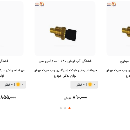
سواری
فشنگی آب لیفان 620 - 1800سی سی
فشنگی 
رین وب سایت فروش
فروشنده:
یدکی مارکت | بزرگترین وب سایت فروش
فروشنده:
یدکی مارک
رو
لوازم یدکی خودرو
لوا
0
|
0 نظر
0
|
0 نظر
855,000
890,000
تومان