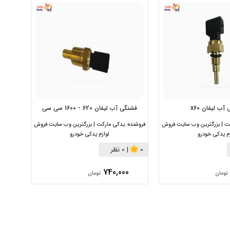
آب لیفان x60
فشنگی آب لیفان 620 - 1600 سی سی
فشنگی
ت | بزرگترین وب سایت فروش
فروشنده:
یدکی مارکت | بزرگترین وب سایت فروش
فروشنده:
زم یدکی خودرو
لوازم یدکی خودرو
0
|
0 نظر
0
|
0
740,000
تومان
تومان