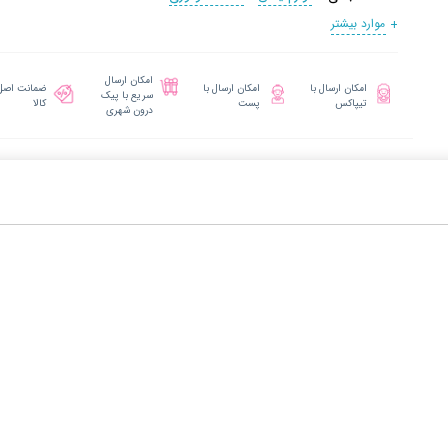
موارد بیشتر
امکان ارسال
امکان ارسال با
امکان ارسال با
ضمانت اصل
سریع با پیک
تیپاکس
پست
کالا
درون شهری