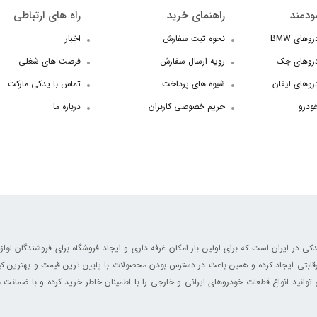
ودمند
راهنمای خرید
راه های ارتباطی
های BMW
نحوه ثبت سفارش
اخبار
دروهای جک
رویه ارسال سفارش
فرصت های شغلی
روهای لیفان
شیوه های پرداخت
تماس با یدکی مارکت
خودرو
حریم خصوصی کاربران
درباره ما
ر ایران است که برای اولین بار امکان غرفه داری و ایجاد فروشگاه برای فروشندگان لوازم
ابتی ایجاد کرده و همین باعث در دسترس بودن محصولات با پایین ترین قیمت و بهترین کی
انید انواع قطعات خودروهای ایرانی و خارجی را با اطمینان خاطر خرید کرده و با ضمانت م