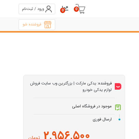
ورود / ثبت‌نام
0
0
فروشنده شو
فروشنده:
یدکی مارکت | بزرگترین وب سایت فروش
لوازم یدکی خودرو
موجود در فروشگاه اصلی
ارسال فوری
2,956,500
تومان