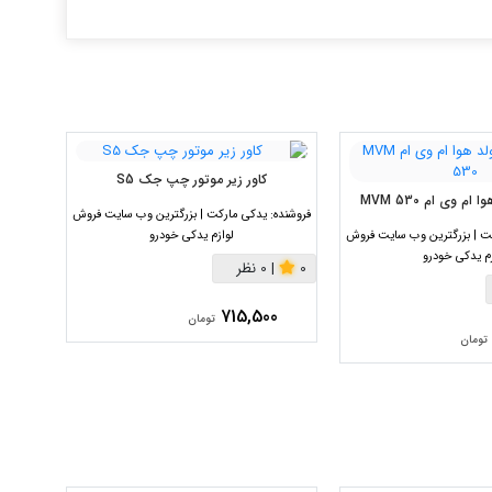
کاور زیر موتور چپ جک S5
ت
م وی ام MVM 530
فروشنده:
یدکی مارکت | بزرگترین وب سایت فروش
فروشنده:
ت | بزرگترین وب سایت فروش
لوازم یدکی خودرو
زم یدکی خودرو
0
|
0 نظر
0
|
00
715,500
تومان
تومان