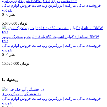
شیربخاری بی ام و BMW مناسب برای اطاق E93
فروشنده:
یدکی مارکت | بزرگترین وب سایت فروش لوازم یدکی
خودرو
0 نظر
|
0
تومان
5,670,000
یاتاقان ثابت و متحرک موتور n52 استاندارد کولبن اشمیت BMW
E93
فروشنده:
یدکی مارکت | بزرگترین وب سایت فروش لوازم یدکی
خودرو
0 نظر
|
0
تومان
15,525,000
پیشنهاد ما
فشنگی آب جک جی 3- J3
فروشنده:
یدکی مارکت | بزرگترین وب سایت فروش لوازم یدکی
خودرو