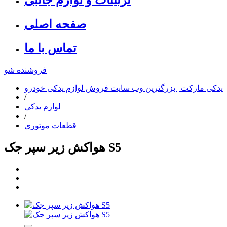
صفحه اصلی
تماس با ما
فروشنده شو
یدکی مارکت | بزرگترین وب سایت فروش لوازم یدکی خودرو
/
لوازم یدکی
/
قطعات موتوری
هواکش زیر سپر جک S5