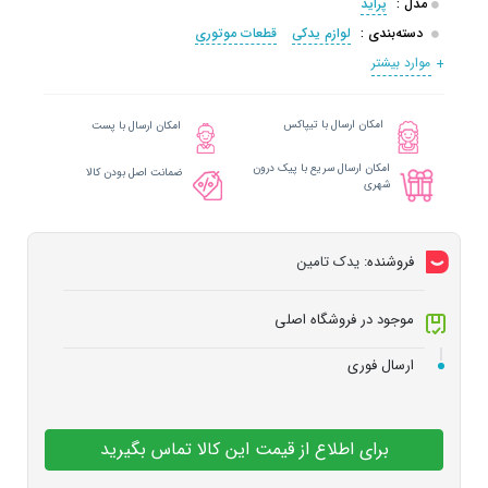
مدل :
پراید
دسته‌بندی :
لوازم یدکی
قطعات موتوری
موارد بیشتر
امکان ارسال با تیپاکس
امکان ارسال با پست
امکان ارسال سریع با پیک درون
ضمانت اصل بودن کالا
شهری
فروشنده:
یدک تامین
موجود در فروشگاه اصلی
ارسال فوری
برای اطلاع از قیمت این کالا تماس بگیرید