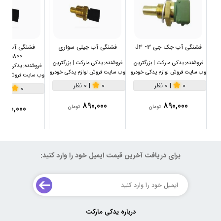
فشنگی آب جک جی 3- J3
فشنگی آب جیلی سواری
1800سی سی
فروشنده:
یدکی مارکت | بزرگترین
فروشنده:
یدکی مارکت | بزرگترین
فروشنده:
یدکی مارکت
وب سایت فروش لوازم یدکی خودرو
وب سایت فروش لوازم یدکی خودرو
وب سایت فروش لواز
0
|
0 نظر
0
|
0 نظر
0
|
0 نظر
890,000
890,000
890,000
تومان
تومان
برای دریافت آخرین قیمت ایمیل خود را وارد کنید:
درباره یدکی مارکت