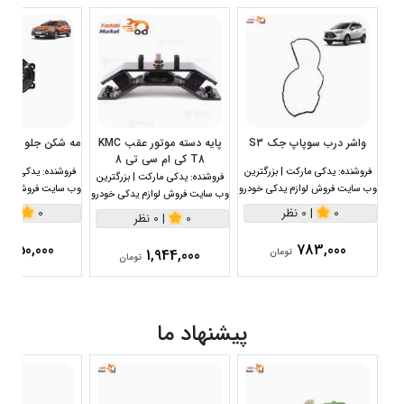
واشر درب سوپاپ جک S3
پایه دسته موتور عقب KMC
مه شکن جلو H30 کراس ایرانی
T8 کی ام سی تی 8
فروشنده:
یدکی مارکت | بزرگترین
فروشنده:
یدکی مارکت
فروشنده:
یدکی مارکت | بزرگترین
وب سایت فروش لوازم یدکی خودرو
وب سایت فروش لواز
وب سایت فروش لوازم یدکی خودرو
0
|
0 نظر
0
|
0 نظر
0
|
0 نظر
2,450,000
783,000
1,944,000
تومان
تومان
پیشنهاد ما