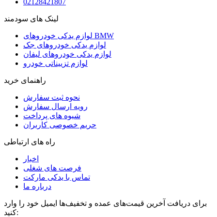
02128421807
لینک های سودمند
لوازم یدکی خودروهای BMW
لوازم یدکی خودروهای جک
لوازم یدکی خودروهای لیفان
لوازم تزییناتی خودرو
راهنمای خرید
نحوه ثبت سفارش
رویه ارسال سفارش
شیوه های پرداخت
حریم خصوصی کاربران
راه های ارتباطی
اخبار
فرصت های شغلی
تماس با یدکی مارکت
درباره ما
برای دریافت آخرین قیمت‌های عمده و تخفیف‌ها ایمیل خود را وارد
کنید: