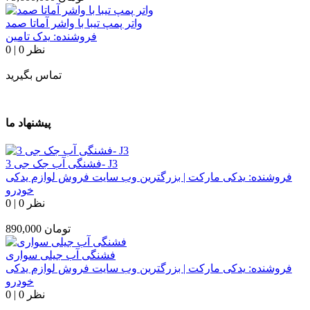
واتر پمپ تیبا با واشر آماتا صمد
فروشنده:
یدک تامین
0 نظر
|
0
تماس بگیرید
پیشنهاد ما
فشنگی آب جک جی 3- J3
فروشنده:
یدکی مارکت | بزرگترین وب سایت فروش لوازم یدکی
خودرو
0 نظر
|
0
تومان
890,000
فشنگی آب جیلی سواری
فروشنده:
یدکی مارکت | بزرگترین وب سایت فروش لوازم یدکی
خودرو
0 نظر
|
0