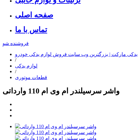
صفحه اصلی
تماس با ما
فروشنده شو
یدکی مارکت | بزرگترین وب سایت فروش لوازم یدکی خودرو
/
لوازم یدکی
/
قطعات موتوری
واشر سرسیلندر ام وی ام 110 وارداتی