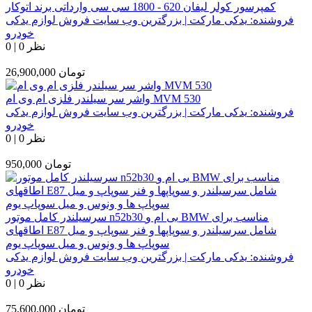
کمپرسور کولر لیفان 620 - 1800 سی سی وارداتی برند اتوکار
فروشنده:
یدکی مارکت | بزرگترین وب سایت فروش لوازم یدکی
خودرو
0 نظر
|
0
تومان
26,900,000
واشر سر سیلندر فلزی ام وی ام MVM 530
فروشنده:
یدکی مارکت | بزرگترین وب سایت فروش لوازم یدکی
خودرو
0 نظر
|
0
تومان
950,000
سرسیلندر کامل موتور n52b30 بی ام و BMW مناسب برای
اطاقهای E87 شامل سرسیلندر و سوپاپها و فنر سوپاپ و میل
سوپاپ ها و ونوس و میل سوپاپ یوم
فروشنده:
یدکی مارکت | بزرگترین وب سایت فروش لوازم یدکی
خودرو
0 نظر
|
0
تومان
75,600,000