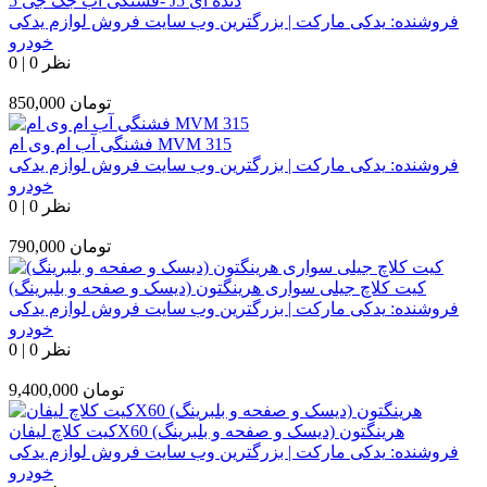
فشنگی آب جک جی 5- J5 دنده ای
فروشنده:
یدکی مارکت | بزرگترین وب سایت فروش لوازم یدکی
خودرو
0 نظر
|
0
تومان
850,000
فشنگی آب ام وی ام MVM 315
فروشنده:
یدکی مارکت | بزرگترین وب سایت فروش لوازم یدکی
خودرو
0 نظر
|
0
تومان
790,000
کیت کلاچ جیلی سواری هرینگتون (دیسک و صفحه و بلبرینگ)
فروشنده:
یدکی مارکت | بزرگترین وب سایت فروش لوازم یدکی
خودرو
0 نظر
|
0
تومان
9,400,000
کیت کلاچ لیفانX60 هرینگتون (دیسک و صفحه و بلبرینگ)
فروشنده:
یدکی مارکت | بزرگترین وب سایت فروش لوازم یدکی
خودرو