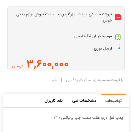
فروشنده:
یدکی مارکت | بزرگترین وب سایت فروش لوازم یدکی
خودرو
موجود در فروشگاه اصلی
ارسال فوری
3,600,000
تومان
آیا قیمت مناسب‌تری سراغ دارید؟
بلی
|
خیر
مشخصات فنی
نقد کاربران
توضیحات
پمپ قفل درب عقب سمت چپ برلیانس h320