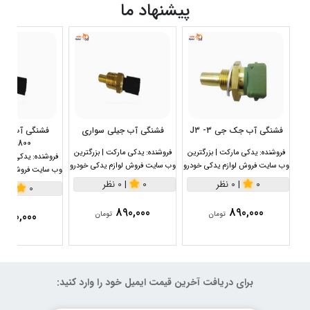
پیشنهاد ما
فشنگی آب جک جی 3- J3
فشنگی آب جیلی سواری
1800سی سی
فروشنده:
یدکی مارکت | بزرگترین
فروشنده:
یدکی مارکت | بزرگترین
فروشنده:
یدکی مارکت
وب سایت فروش لوازم یدکی خودرو
وب سایت فروش لوازم یدکی خودرو
وب سایت فروش لواز
0
|
0 نظر
0
|
0 نظر
0
|
0 نظر
890,000
890,000
890,000
تومان
تومان
برای دریافت آخرین قیمت ایمیل خود را وارد کنید: