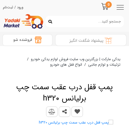
0
ورود / ثبت‌نام
فروشنده شو
پیشنهاد شگفت انگیز
یدکی مارکت | بزرگترین وب سایت فروش لوازم یدکی خودرو
/
تزئینات و لوازم جانبی
/
انواع قفل های خودرو
پمپ قفل درب عقب سمت چپ
برلیانس h320