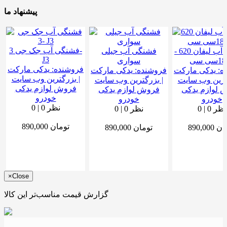
پیشنهاد ما
فشنگی آب جک جی 3-
فشنگی آب لیفان 620 -
فشنگی آب جیلی
J3
سی سی
سواری
فروشنده:
یدکی مارکت
ه:
یدکی مارکت
فروشنده:
یدکی مارکت
| بزرگترین وب سایت
گترین وب سایت
| بزرگترین وب سایت
فروش لوازم یدکی
 لوازم یدکی
فروش لوازم یدکی
خودرو
خودرو
خودرو
0 نظر
|
0
0 نظر
|
0
0 نظر
|
0
تومان
890,000
ان
890,000
تومان
890,000
×
Close
گزارش قیمت مناسب‌تر این کالا