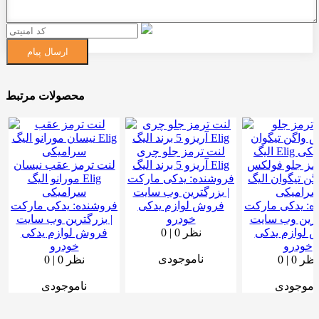
ارسال پیام
محصولات مرتبط
لنت ترمز جلو چری
مز جلو فولکس
آریزو 5 برند الیگ Elig
لنت ترمز عقب نیسان
گن تیگوان الیگ Elig
فروشنده:
یدکی مارکت
مورانو الیگ Elig
رامیکی
| بزرگترین وب سایت
سرامیکی
ه:
یدکی مارکت
فروش لوازم یدکی
فروشنده:
یدکی مارکت
گترین وب سایت
خودرو
| بزرگترین وب سایت
 لوازم یدکی
0 نظر
|
0
فروش لوازم یدکی
خودرو
خودرو
ناموجودی
0 نظر
|
0
0 نظر
|
0
اموجودی
ناموجودی