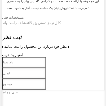
این مجموعه با ارائه خدمت ضمانت و گارانتی کالا این پیام را به مشتری
می رساند که " فروش پایان یک معامله نیست، آغاز یک تعهد است"
مشخصات فنی
کابل ترمز دستی پژو 405 شاخه راست بلند
ثبت نظر
( نظر خود درباره این محصول را ثبت نمایید )
امتیاز
بد
خوب