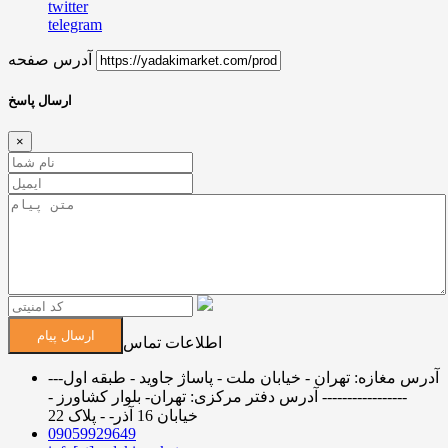
twitter
telegram
آدرس صفحه
ارسال پاسخ
×
ارسال پیام
اطلاعات تماس
آدرس مغازه: تهران - خیابان ملت - پاساژ جاوید - طبقه اول---
----------------- آدرس دفتر مرکزی: تهران- بلوار کشاورز -
خیابان 16 آذر- - پلاک 22
09059929649